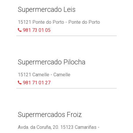
Supermercado Leis
15121 Ponte do Porto - Ponte do Porto
981 73 01 05
Supermercado Pilocha
15121 Camelle - Camelle
981 71 01 27
Supermercados Froiz
Avda. da Coruña, 20. 15123 Camariñas -