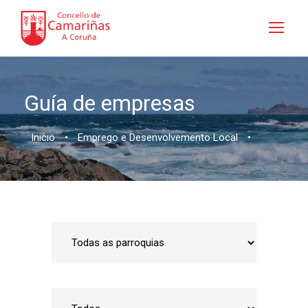
Guía de empresas
Inicio
•
Emprego e Desenvolvemento Local
•