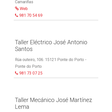
Camariñas
Web
981 70 54 69
Taller Eléctrico José Antonio
Santos
Rúa outeiro, 106. 15121 Ponte do Porto -
Ponte do Porto
981 73 07 25
Taller Mecánico José Martínez
Lema