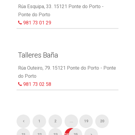
Rúa Esquipa, 33. 15121 Ponte do Porto -
Ponte do Porto
981 73 01 29
Talleres Baña
Rúa Outeiro, 79. 15121 Ponte do Porto - Ponte
do Porto
981 73 02 58
1
2
...
19
20
21
22
23
24
25