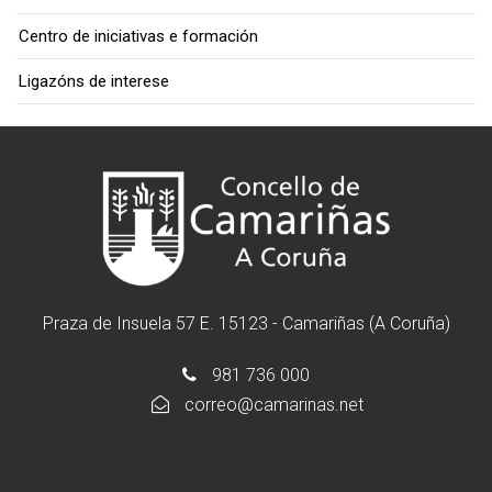
Centro de iniciativas e formación
Ligazóns de interese
Praza de Insuela 57 E. 15123 - Camariñas (A Coruña)
981 736 000
correo@camarinas.net