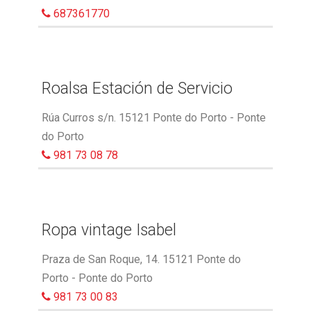
687361770
Roalsa Estación de Servicio
Rúa Curros s/n. 15121 Ponte do Porto - Ponte
do Porto
981 73 08 78
Ropa vintage Isabel
Praza de San Roque, 14. 15121 Ponte do
Porto - Ponte do Porto
981 73 00 83