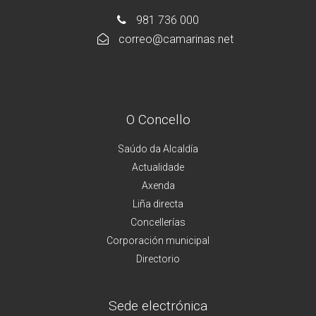
981 736 000
correo@camarinas.net
O Concello
Saúdo da Alcaldía
Actualidade
Axenda
Liña directa
Concellerías
Corporación municipal
Directorio
Sede electrónica