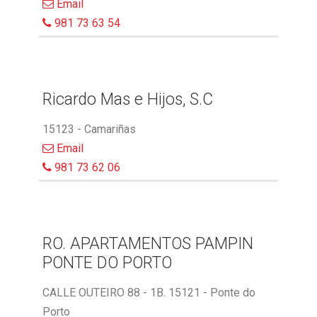
Email
981 73 63 54
Ricardo Mas e Hijos, S.C
15123 - Camariñas
Email
981 73 62 06
RO. APARTAMENTOS PAMPIN
PONTE DO PORTO
CALLE OUTEIRO 88 - 1B. 15121 - Ponte do
Porto