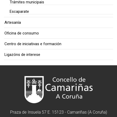
Trámites municipais
Escaparate
Artesanía
Oficina de consumo
Centro de iniciativas e formación
Ligazóns de interese
Praza de Insuela 57 E. 15123 - Camariñas (A Coruña)