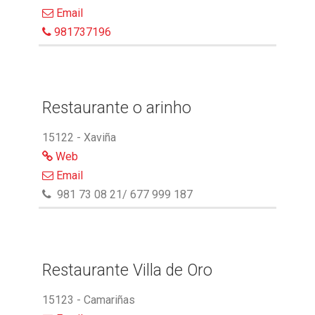
Email
981737196
Restaurante o arinho
15122 - Xaviña
Web
Email
981 73 08 21/ 677 999 187
Restaurante Villa de Oro
15123 - Camariñas