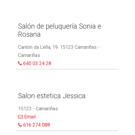
Salón de peluquería Sonia e
Rosana
Cantón da Leña, 19. 15123 Camariñas -
Camariñas
640 03 24 28
Salon estetica Jessica
15123 - Camariñas
Email
616 274 088