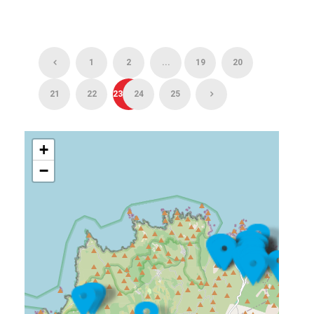
1
2
...
19
20
21
22
23
24
25
+
−