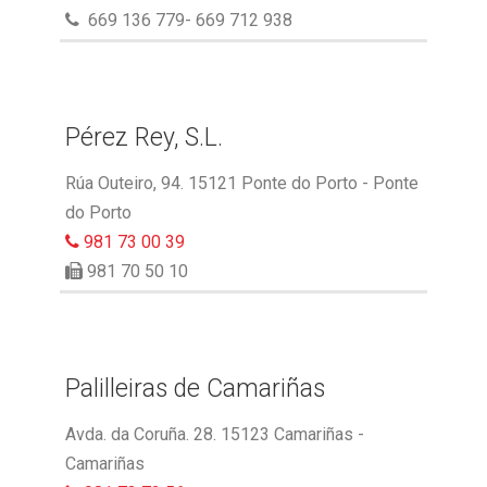
669 136 779- 669 712 938
Pérez Rey, S.L.
Rúa Outeiro, 94. 15121 Ponte do Porto - Ponte
do Porto
981 73 00 39
981 70 50 10
Palilleiras de Camariñas
Avda. da Coruña. 28. 15123 Camariñas -
Camariñas