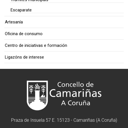
Escaparate
Artesanía
Oficina de consumo
Centro de iniciativas e formación
Ligazóns de interese
Praza de Insuela 57 E. 15123 - Camariñas (A Coruña)