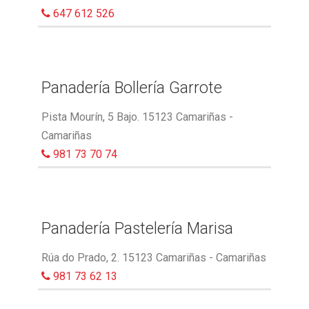
647 612 526
Panadería Bollería Garrote
Pista Mourín, 5 Bajo. 15123 Camariñas -
Camariñas
981 73 70 74
Panadería Pastelería Marisa
Rúa do Prado, 2. 15123 Camariñas - Camariñas
981 73 62 13