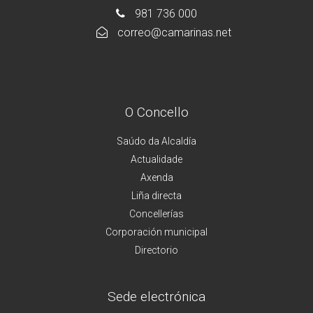
981 736 000
correo@camarinas.net
O Concello
Saúdo da Alcaldía
Actualidade
Axenda
Liña directa
Concellerías
Corporación municipal
Directorio
Sede electrónica