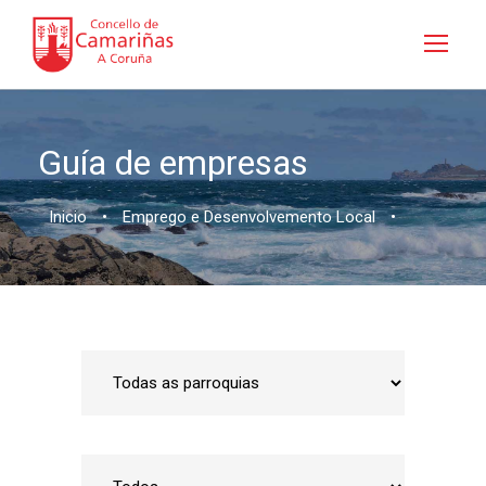
Guía de empresas
Inicio
•
Emprego e Desenvolvemento Local
•