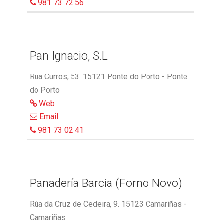
981 73 72 56
Pan Ignacio, S.L
Rúa Curros, 53. 15121 Ponte do Porto - Ponte
do Porto
Web
Email
981 73 02 41
Panadería Barcia (Forno Novo)
Rúa da Cruz de Cedeira, 9. 15123 Camariñas -
Camariñas