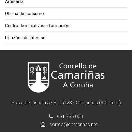
Artesanía
Oficina de consumo
Centro de iniciativas e formación
Ligazóns de interese
Praza de Insuela 57 E. 15123 - Camariñas (A Coruña)
981 736 000
correo@camarinas.net