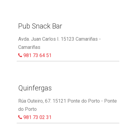
Pub Snack Bar
Avda. Juan Carlos I. 15123 Camariñas -
Camariñas
981 73 64 51
Quinfergas
Rúa Outeiro, 67. 15121 Ponte do Porto - Ponte
do Porto
981 73 02 31