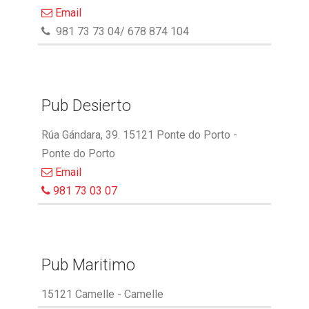
Email
981 73 73 04/ 678 874 104
Pub Desierto
Rúa Gándara, 39. 15121 Ponte do Porto -
Ponte do Porto
Email
981 73 03 07
Pub Maritimo
15121 Camelle - Camelle