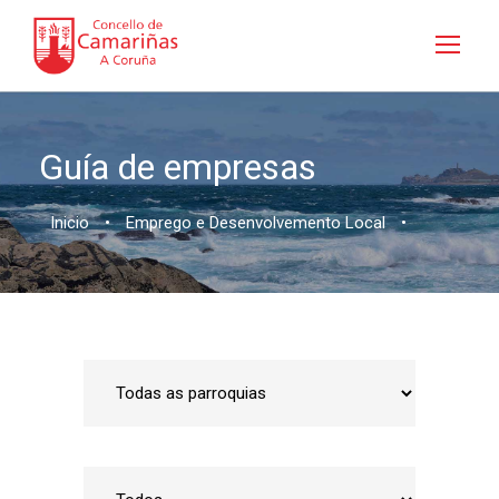
Guía de empresas
Inicio
•
Emprego e Desenvolvemento Local
•