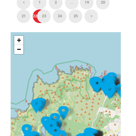
1
2
...
19
20
21
22
23
24
25
+
−