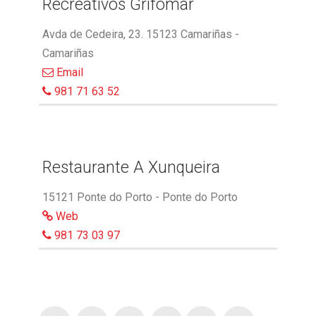
Recreativos Grifomar
Avda de Cedeira, 23. 15123 Camariñas -
Camariñas
Email
981 71 63 52
Restaurante A Xunqueira
15121 Ponte do Porto - Ponte do Porto
Web
981 73 03 97