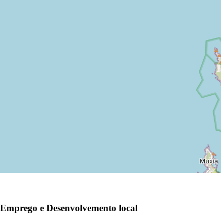
Emprego e Desenvolvemento local