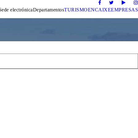
Sede electrónica
Departamentos
TURISMO
ENCAIXE
EMPRESAS