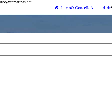
rreo@camarinas.net
Inicio
O Concello
Actualidade