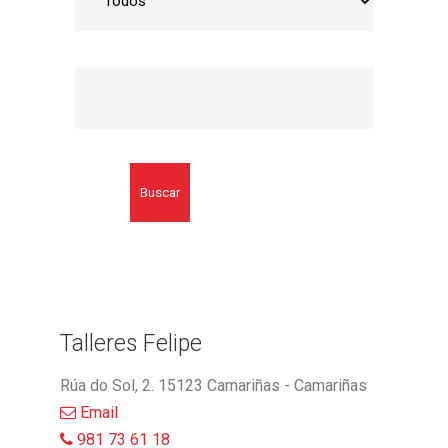
Buscar
Talleres Felipe
Rúa do Sol, 2. 15123 Camariñas - Camariñas
Email
981 73 61 18