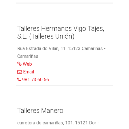
Talleres Hermanos Vigo Tajes,
S.L. (Talleres Unión)
Rúa Estrada do Vilán, 11. 15123 Camariñas -
Camariñas
Web
Email
981 73 60 56
Talleres Manero
carretera de camariñas, 101. 15121 Dor -