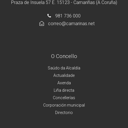
Praza de Insuela 57 E. 15123 - Camariñas (A Coruña)
981 736 000
correo@camarinas.net
O Concello
Saúdo da Alcaldía
Actualidade
Axenda
Liña directa
Concellerías
Corporación municipal
Directorio