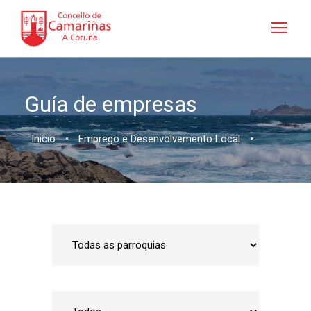
Guía de empresas
Inicio
•
Emprego e Desenvolvemento Local
•