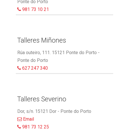
Ponte do Porto
981 73 10 21
Talleres Miñones
Rúa outeiro, 111. 15121 Ponte do Porto -
Ponte do Porto
627 247 340
Talleres Severino
Dor, s/n. 15121 Dor - Ponte do Porto
Email
981 73 12 25