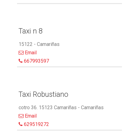
Taxi n 8
15122 - Camariñas
Email
667993597
Taxi Robustiano
cotro 36. 15123 Camariñas - Camariñas
Email
629519272