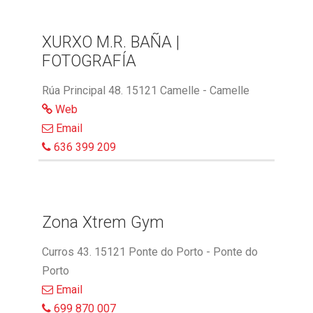
XURXO M.R. BAÑA |
FOTOGRAFÍA
Rúa Principal 48. 15121 Camelle - Camelle
Web
Email
636 399 209
Zona Xtrem Gym
Curros 43. 15121 Ponte do Porto - Ponte do
Porto
Email
699 870 007