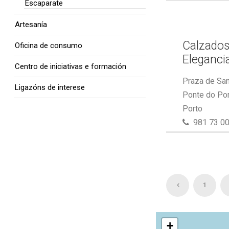
Escaparate
Artesanía
Calzados
Oficina de consumo
Eleganci
Centro de iniciativas e formación
Praza de San
Ligazóns de interese
Ponte do Por
Porto
981 73 00
1
+