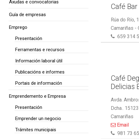
Axudas e convocatorias
Café Bar
Guía de empresas
Rúa do Río, 
Emprego
Camariñas -
659 314 
Presentación
Ferramentas e recursos
Información laboral útil
Publicacións e informes
Café Deg
Portais de información
Delicias 
Emprendemento e Empresa
Avda. Ambros
Presentación
Dcha.. 15123
Camariñas
Emprender un negocio
Email
Trámites municipais
981 73 65