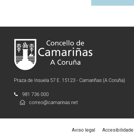
Praza de Insuela 57 E. 15123 - Camariñas (A Coruña)
981 736 000
correo@camarinas.net
Aviso legal
Accesibilidade