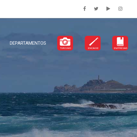
DEPARTAMENTOS
TURISMO
ENCAIXE
EMPRESAS