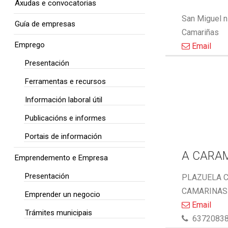
Axudas e convocatorias
San Miguel n
Guía de empresas
Camariñas
Emprego
Email
Presentación
Ferramentas e recursos
Información laboral útil
Publicacións e informes
Portais de información
A CARA
Emprendemento e Empresa
Presentación
PLAZUELA C
CAMARINAS 
Emprender un negocio
Email
Trámites municipais
6372083