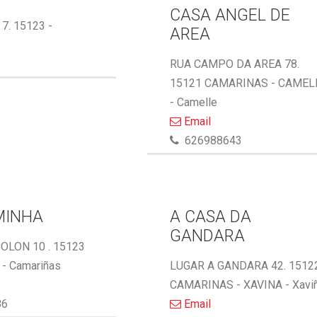
CASA ANGEL DE
 7. 15123 -
AREA
RUA CAMPO DA AREA 78.
15121 CAMARINAS - CAMEL
- Camelle
Email
626988643
MINHA
A CASA DA
GANDARA
OLON 10 . 15123
- Camariñas
LUGAR A GANDARA 42. 1512
CAMARINAS - XAVINA - Xavi
86
Email