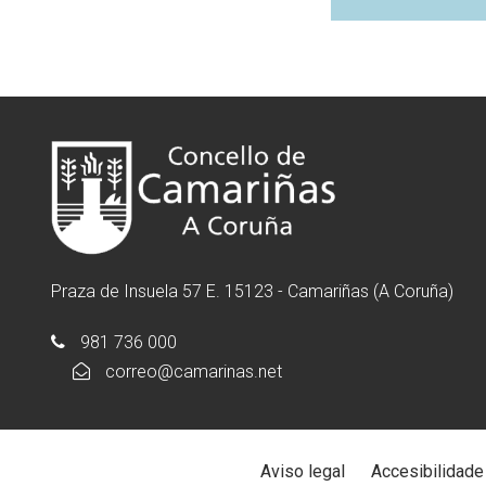
Praza de Insuela 57 E. 15123 - Camariñas (A Coruña)
981 736 000
correo@camarinas.net
Aviso legal
Accesibilidade