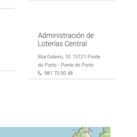
Administración de
Loterías Central
Rúa Outeiro, 10. 15121 Ponte
do Porto - Ponte do Porto
981 73 00 48