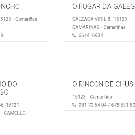
UNCHO
O FOGAR DA GALE
15123 - Camariñas
CALZADA VIRIL 8 . 15123
CAMARINAS - Camariñas
39
664416934
IO DO
O RINCON DE CHUS
GO
15123 - Camariñas
6. 15121
981 70 54 04 / 678 531 8
- CAMELLE -