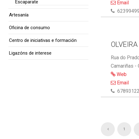
Escaparate
Email
6239949
Artesanía
Oficina de consumo
Centro de iniciativas e formación
OLVEIRA
Ligazóns de interese
Rua do Prado
Camariñas -
Web
Email
6789312
1