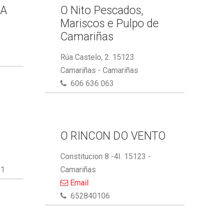
GA
O Nito Pescados,
Mariscos e Pulpo de
Camariñas
Rúa Castelo, 2. 15123
Camariñas - Camariñas
606 636 063
O RINCON DO VENTO
Constitucion 8 -4I. 15123 -
01
Camariñas
Email
652840106