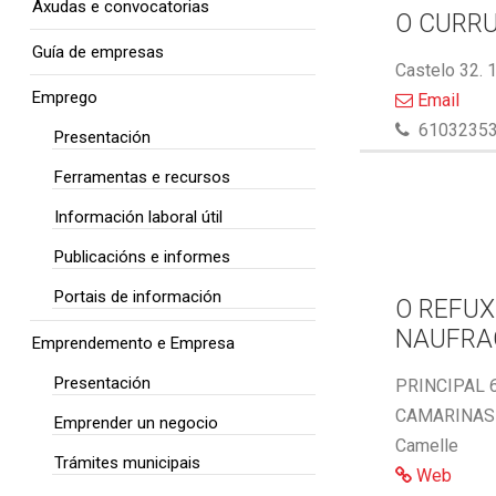
Axudas e convocatorias
O CURR
Guía de empresas
Castelo 32. 
Emprego
Email
6103235
Presentación
Ferramentas e recursos
Información laboral útil
Publicacións e informes
Portais de información
O REFUX
NAUFRA
Emprendemento e Empresa
Presentación
PRINCIPAL 6
CAMARINAS 
Emprender un negocio
Camelle
Trámites municipais
Web