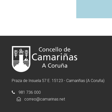
Praza de Insuela 57 E. 15123 - Camariñas (A Coruña)
981 736 000
correo@camarinas.net