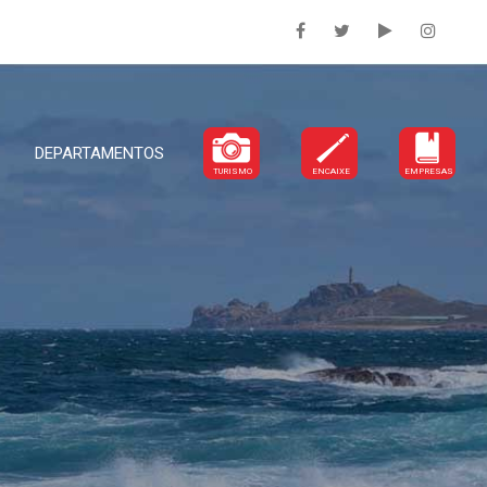
DEPARTAMENTOS
TURISMO
ENCAIXE
EMPRESAS