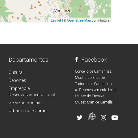
Leaflet
| ©
OpenStreetMap
contributors
Departamentos
Facebook
Concello de Camariñas
Cultura
Mostra do Encaixe
Deportes
Turismo de Camariñas
Emprego e
A. Desenvolvemento Local
Desenvolvemento Local
Museo do Encaixe
Servizos Sociais
Museo Man de Camelle
Urbanismo e Obras