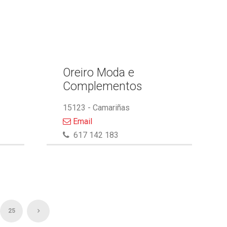
Oreiro Moda e
Complementos
15123 - Camariñas
Email
617 142 183
25