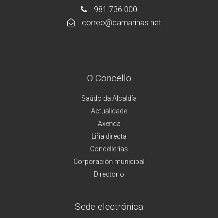
981 736 000
correo@camarinas.net
O Concello
Saúdo da Alcaldía
Actualidade
Axenda
Liña directa
Concellerías
Corporación municipal
Directorio
Sede electrónica