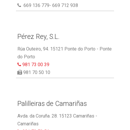
669 136 779- 669 712 938
Pérez Rey, S.L.
Rúa Outeiro, 94. 15121 Ponte do Porto - Ponte
do Porto
981 73 00 39
981 70 50 10
Palilleiras de Camariñas
Avda. da Coruña. 28. 15123 Camariñas -
Camariñas