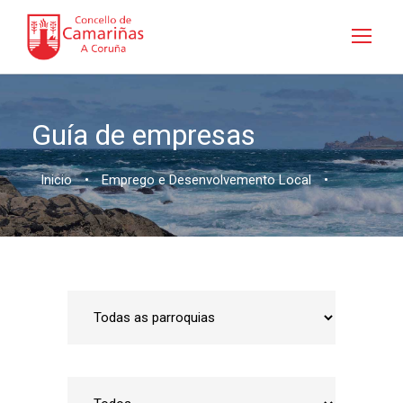
Guía de empresas
Inicio
•
Emprego e Desenvolvemento Local
•