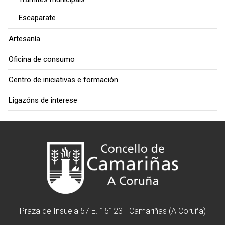
Escaparate
Artesanía
Oficina de consumo
Centro de iniciativas e formación
Ligazóns de interese
Praza de Insuela 57 E. 15123 - Camariñas (A Coruña)