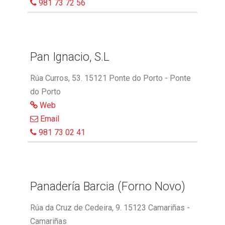
981 73 72 56
Pan Ignacio, S.L
Rúa Curros, 53. 15121 Ponte do Porto - Ponte
do Porto
Web
Email
981 73 02 41
Panadería Barcia (Forno Novo)
Rúa da Cruz de Cedeira, 9. 15123 Camariñas -
Camariñas