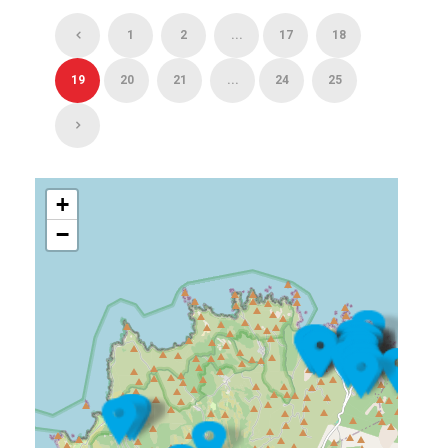
1
2
...
17
18
19
20
21
...
24
25
+
−