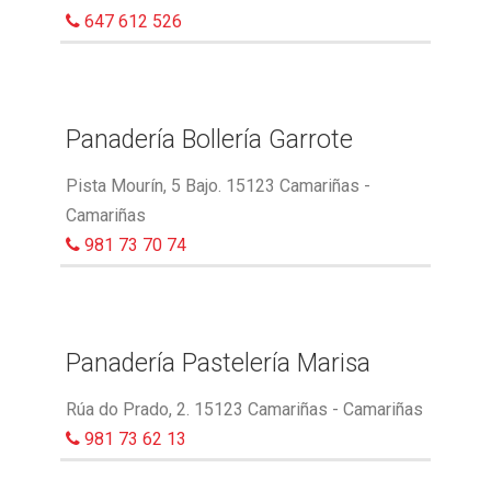
647 612 526
Panadería Bollería Garrote
Pista Mourín, 5 Bajo. 15123 Camariñas -
Camariñas
981 73 70 74
Panadería Pastelería Marisa
Rúa do Prado, 2. 15123 Camariñas - Camariñas
981 73 62 13