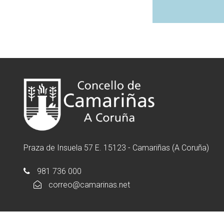
Praza de Insuela 57 E. 15123 - Camariñas (A Coruña)
981 736 000
correo@camarinas.net