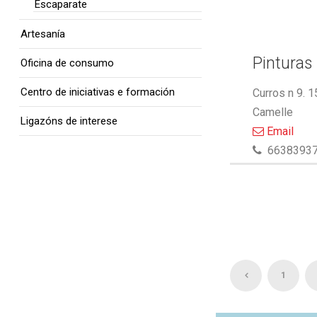
Escaparate
Artesanía
Pinturas 
Oficina de consumo
Centro de iniciativas e formación
Curros n 9. 
Camelle
Ligazóns de interese
Email
6638393
1