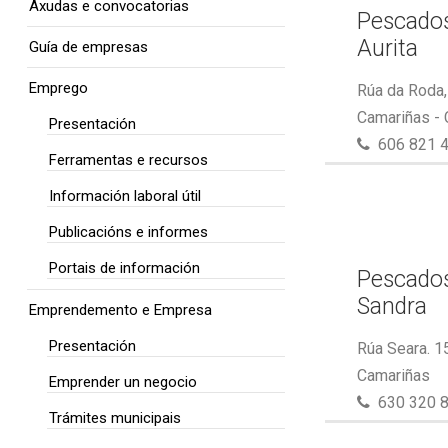
Axudas e convocatorias
Pescados
Aurita
Guía de empresas
Emprego
Rúa da Roda,
Camariñas -
Presentación
606 821 
Ferramentas e recursos
Información laboral útil
Publicacións e informes
Portais de información
Pescados
Sandra
Emprendemento e Empresa
Presentación
Rúa Seara. 1
Camariñas
Emprender un negocio
630 320 
Trámites municipais