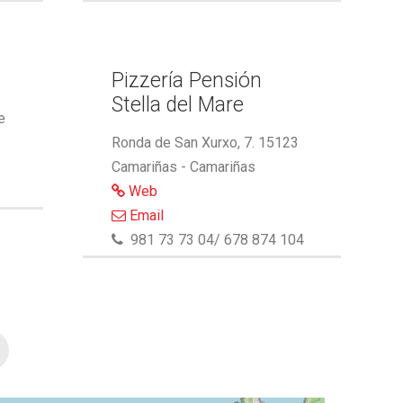
Pizzería Pensión
Stella del Mare
e
Ronda de San Xurxo, 7. 15123
Camariñas - Camariñas
Web
Email
981 73 73 04/ 678 874 104