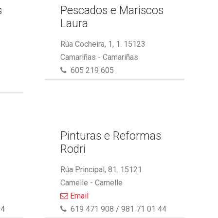
s
Pescados e Mariscos
Laura
Rúa Cocheira, 1, 1. 15123
Camariñas - Camariñas
605 219 605
Pinturas e Reformas
Rodri
Rúa Principal, 81. 15121
Camelle - Camelle
Email
44
619 471 908 / 981 71 01 44