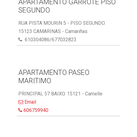
APARTAMENTO GARROTE PISO
SEGUNDO
RUA PISTA MOURIN 5 - PISO SEGUNDO.
15123 CAMARINAS - Camariñas
610304086/677032823
APARTAMENTO PASEO
MARITIMO
PRINCIPAL 57 BAIXO. 15121 - Camelle
Email
606759940