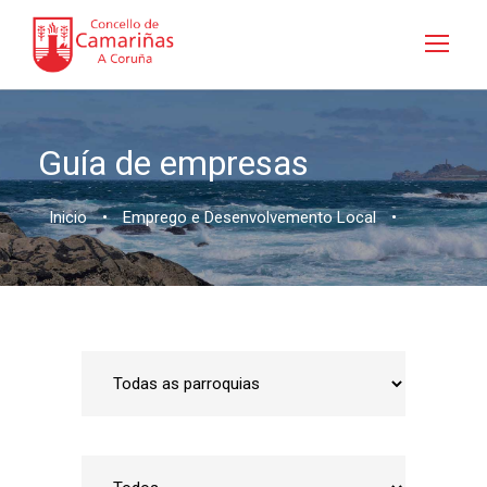
Guía de empresas
Inicio
•
Emprego e Desenvolvemento Local
•