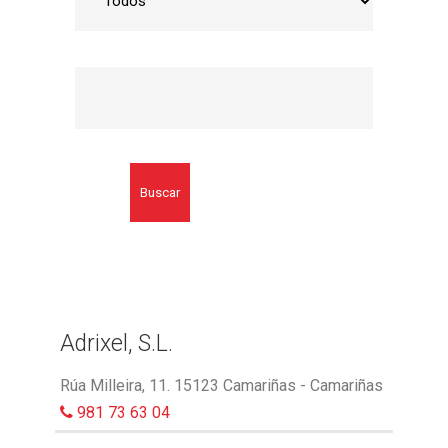
Buscar
Adrixel, S.L.
Rúa Milleira, 11. 15123 Camariñas - Camariñas
981 73 63 04