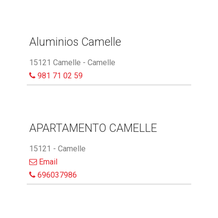
Aluminios Camelle
15121 Camelle - Camelle
981 71 02 59
APARTAMENTO CAMELLE
15121 - Camelle
Email
696037986