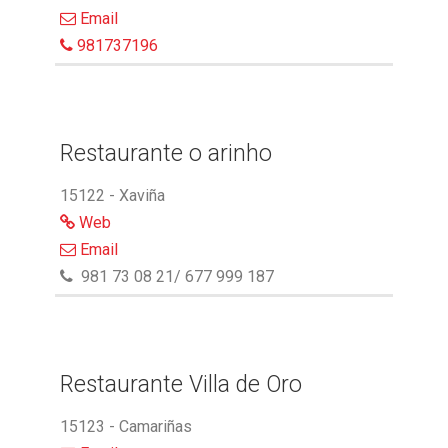
Email
981737196
Restaurante o arinho
15122 - Xaviña
Web
Email
981 73 08 21/ 677 999 187
Restaurante Villa de Oro
15123 - Camariñas