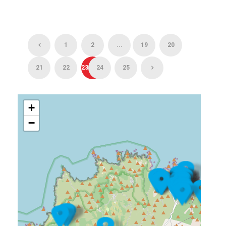
1
2
...
19
20
21
22
23
24
25
+
−