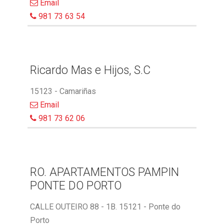
Email
981 73 63 54
Ricardo Mas e Hijos, S.C
15123 - Camariñas
Email
981 73 62 06
RO. APARTAMENTOS PAMPIN
PONTE DO PORTO
CALLE OUTEIRO 88 - 1B. 15121 - Ponte do
Porto