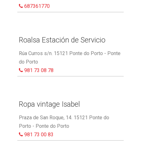
687361770
Roalsa Estación de Servicio
Rúa Curros s/n. 15121 Ponte do Porto - Ponte
do Porto
981 73 08 78
Ropa vintage Isabel
Praza de San Roque, 14. 15121 Ponte do
Porto - Ponte do Porto
981 73 00 83