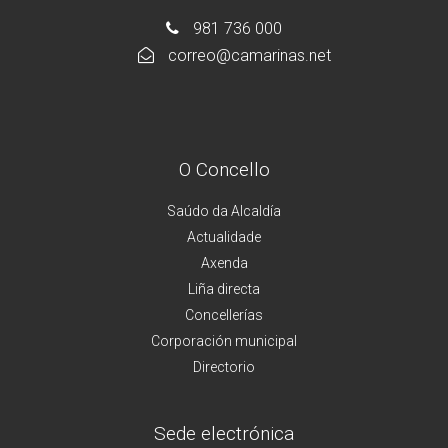
981 736 000
correo@camarinas.net
O Concello
Saúdo da Alcaldía
Actualidade
Axenda
Liña directa
Concellerías
Corporación municipal
Directorio
Sede electrónica