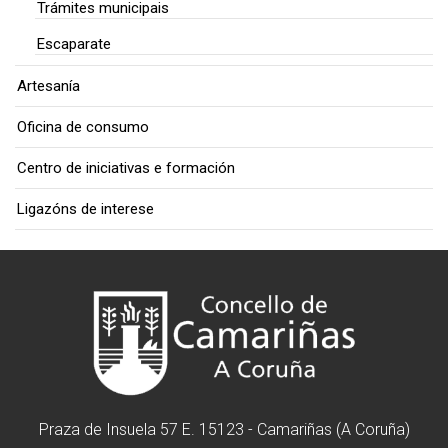
Trámites municipais
Escaparate
Artesanía
Oficina de consumo
Centro de iniciativas e formación
Ligazóns de interese
Praza de Insuela 57 E. 15123 - Camariñas (A Coruña)