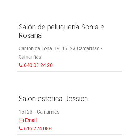
Salón de peluquería Sonia e
Rosana
Cantón da Leña, 19. 15123 Camariñas -
Camariñas
640 03 24 28
Salon estetica Jessica
15123 - Camariñas
Email
616 274 088