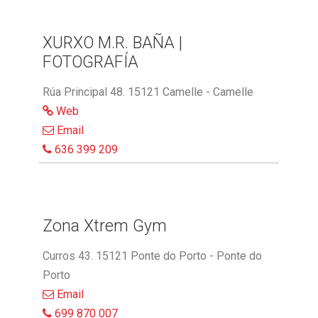
XURXO M.R. BAÑA |
FOTOGRAFÍA
Rúa Principal 48. 15121 Camelle - Camelle
Web
Email
636 399 209
Zona Xtrem Gym
Curros 43. 15121 Ponte do Porto - Ponte do
Porto
Email
699 870 007