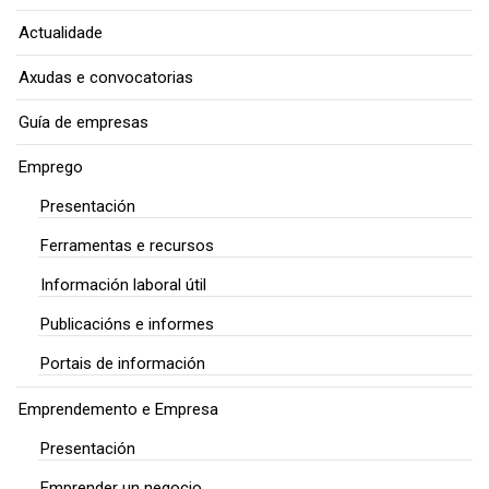
Actualidade
Axudas e convocatorias
Guía de empresas
Emprego
Presentación
Ferramentas e recursos
Información laboral útil
Publicacións e informes
Portais de información
Emprendemento e Empresa
Presentación
Emprender un negocio