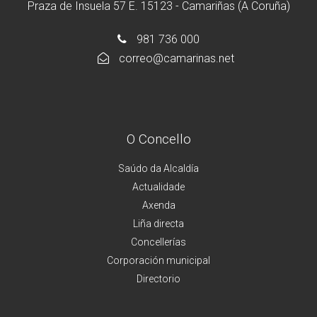
Praza de Insuela 57 E. 15123 - Camariñas (A Coruña)
981 736 000
correo@camarinas.net
O Concello
Saúdo da Alcaldía
Actualidade
Axenda
Liña directa
Concellerías
Corporación municipal
Directorio