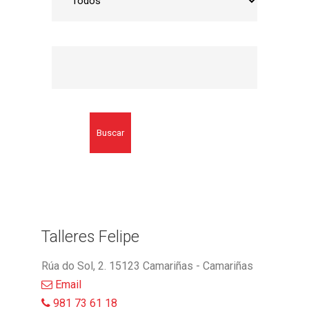
Buscar
Talleres Felipe
Rúa do Sol, 2. 15123 Camariñas - Camariñas
Email
981 73 61 18