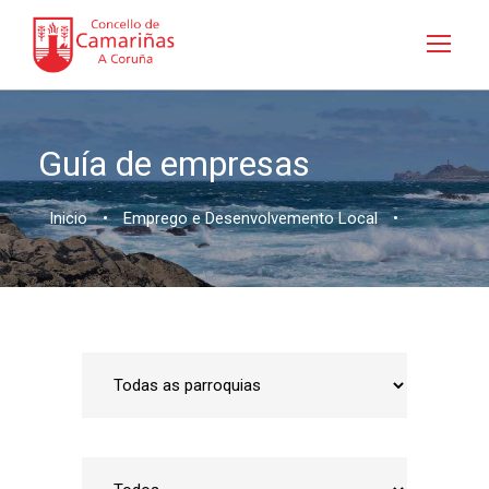
Guía de empresas
Inicio
•
Emprego e Desenvolvemento Local
•