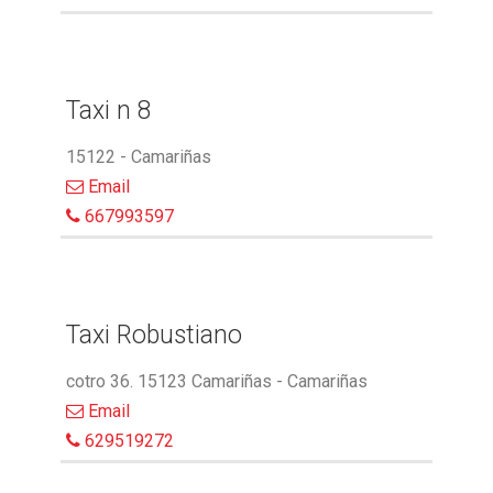
Taxi n 8
15122 - Camariñas
Email
667993597
Taxi Robustiano
cotro 36. 15123 Camariñas - Camariñas
Email
629519272