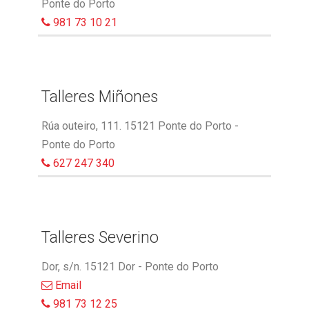
Ponte do Porto
981 73 10 21
Talleres Miñones
Rúa outeiro, 111. 15121 Ponte do Porto -
Ponte do Porto
627 247 340
Talleres Severino
Dor, s/n. 15121 Dor - Ponte do Porto
Email
981 73 12 25