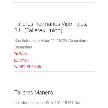
Talleres Hermanos Vigo Tajes,
S.L. (Talleres Unión)
Rúa Estrada do Vilán, 11. 15123 Camariñas -
Camariñas
Web
Email
981 73 60 56
Talleres Manero
carretera de camariñas, 101. 15121 Dor -