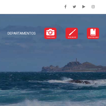
DEPARTAMENTOS
TURISMO
ENCAIXE
EMPRESAS