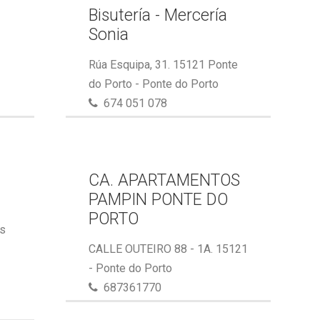
Bisutería - Mercería
Sonia
Rúa Esquipa, 31. 15121 Ponte
do Porto - Ponte do Porto
674 051 078
CA. APARTAMENTOS
PAMPIN PONTE DO
PORTO
ás
CALLE OUTEIRO 88 - 1A. 15121
- Ponte do Porto
687361770