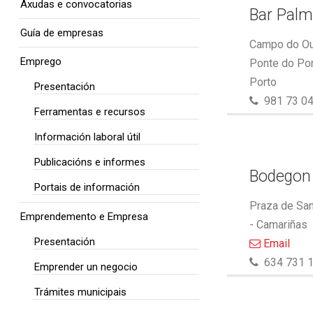
Axudas e convocatorias
Bar Pal
Guía de empresas
Campo do Out
Emprego
Ponte do Por
Porto
Presentación
981 73 04
Ferramentas e recursos
Información laboral útil
Publicacións e informes
Bodegon
Portais de información
Praza de San
Emprendemento e Empresa
- Camariñas
Presentación
Email
634 731 
Emprender un negocio
Trámites municipais