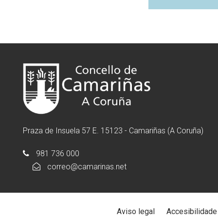
Praza de Insuela 57 E. 15123 - Camariñas (A Coruña)
981 736 000
correo@camarinas.net
Aviso legal
Accesibilidade