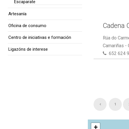
Escaparate
Artesanía
Cadena 
Oficina de consumo
Centro de iniciativas e formación
Rúa do Carme
Camariñas -
Ligazóns de interese
652 624 
1
+