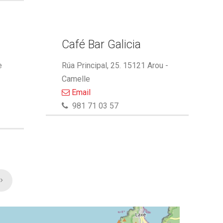
Café Bar Galicia
e
Rúa Principal, 25. 15121 Arou -
Camelle
Email
981 71 03 57