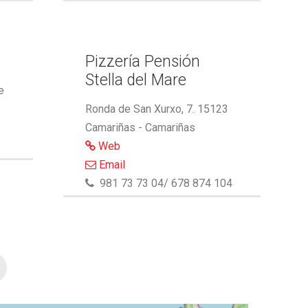
Pizzería Pensión
Stella del Mare
e
Ronda de San Xurxo, 7. 15123
Camariñas - Camariñas
Web
Email
981 73 73 04/ 678 874 104