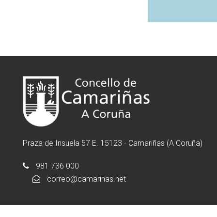
Praza de Insuela 57 E. 15123 - Camariñas (A Coruña)
981 736 000
correo@camarinas.net