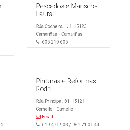
s
Pescados e Mariscos
Laura
Rúa Cocheira, 1, 1. 15123
Camariñas - Camariñas
605 219 605
Pinturas e Reformas
Rodri
Rúa Principal, 81. 15121
Camelle - Camelle
Email
44
619 471 908 / 981 71 01 44