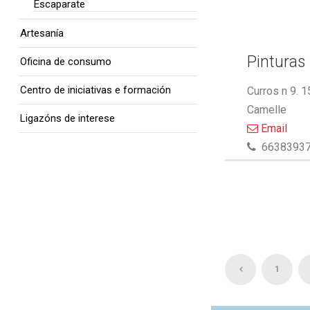
Escaparate
Artesanía
Pinturas 
Oficina de consumo
Centro de iniciativas e formación
Curros n 9. 
Camelle
Ligazóns de interese
Email
6638393
1