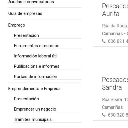
Axudas e convocatorias
Pescados
Aurita
Guía de empresas
Emprego
Rúa da Roda,
Camariñas -
Presentación
606 821 
Ferramentas e recursos
Información laboral útil
Publicacións e informes
Portais de información
Pescados
Sandra
Emprendemento e Empresa
Presentación
Rúa Seara. 1
Camariñas
Emprender un negocio
630 320 
Trámites municipais