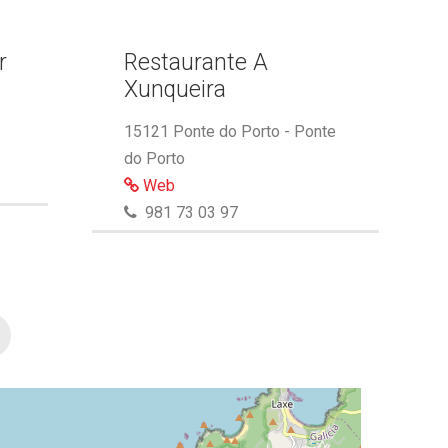
r
Restaurante A
Xunqueira
15121 Ponte do Porto - Ponte
do Porto
Web
981 73 03 97