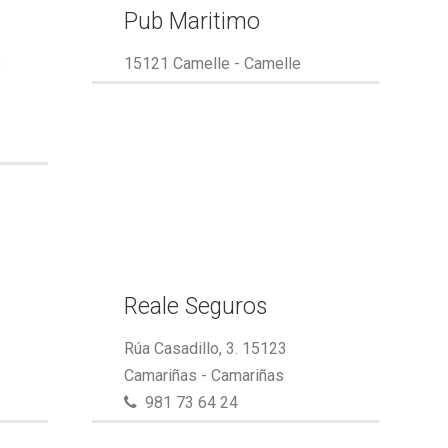
Pub Maritimo
e
15121 Camelle - Camelle
Reale Seguros
Rúa Casadillo, 3. 15123
Camariñas - Camariñas
981 73 64 24