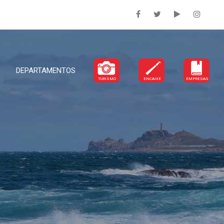
DEPARTAMENTOS
TURISMO
ENCAIXE
EMPRESAS