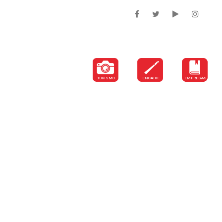
DEPARTAMENTOS
TURISMO
ENCAIXE
EMPRESAS