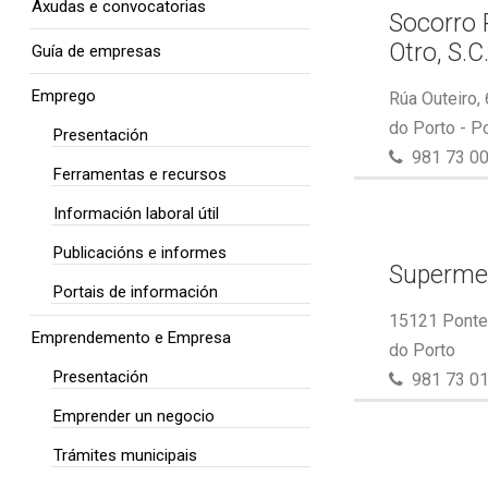
Axudas e convocatorias
Socorro 
Otro, S.C
Guía de empresas
Emprego
Rúa Outeiro,
do Porto - P
Presentación
981 73 00
Ferramentas e recursos
Información laboral útil
Publicacións e informes
Superme
Portais de información
15121 Ponte 
Emprendemento e Empresa
do Porto
Presentación
981 73 01
Emprender un negocio
Trámites municipais