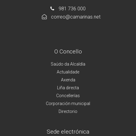
981 736 000
correo@camarinas.net
O Concello
Saúdo da Alcaldía
Actualidade
Axenda
Liña directa
Concellerías
Corporación municipal
Directorio
Sede electrónica