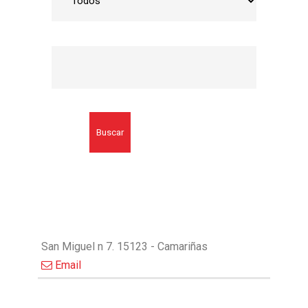
Buscar
San Miguel n 7. 15123 - Camariñas
Email