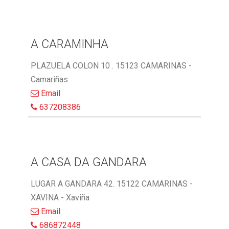
A CARAMINHA
PLAZUELA COLON 10 . 15123 CAMARINAS -
Camariñas
Email
637208386
A CASA DA GANDARA
LUGAR A GANDARA 42. 15122 CAMARINAS -
XAVINA - Xaviña
Email
686872448