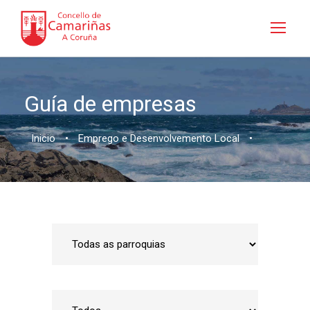
Guía de empresas
Inicio
•
Emprego e Desenvolvemento Local
•