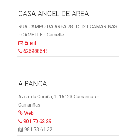
CASA ANGEL DE AREA
RUA CAMPO DA AREA 78. 15121 CAMARINAS
- CAMELLE - Camelle
Email
626988643
A BANCA
Avda. da Coruña, 1. 15123 Camariñas -
Camariñas
Web
981 73 62 29
981 73 61 32