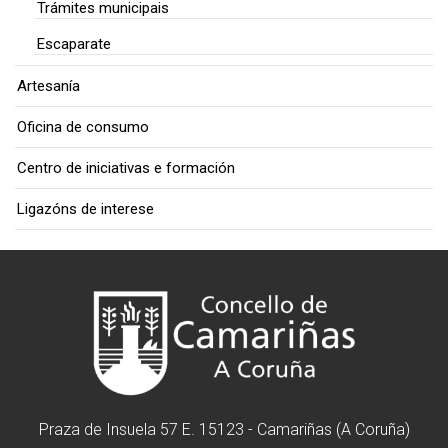
Trámites municipais
Escaparate
Artesanía
Oficina de consumo
Centro de iniciativas e formación
Ligazóns de interese
Praza de Insuela 57 E. 15123 - Camariñas (A Coruña)