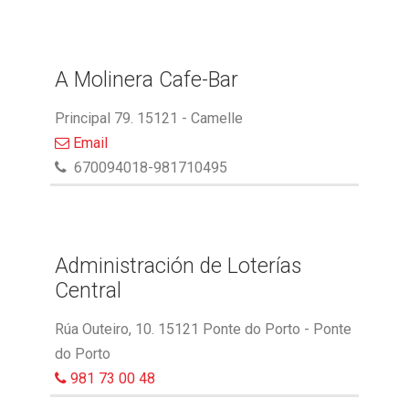
A Molinera Cafe-Bar
Principal 79. 15121 - Camelle
Email
670094018-981710495
Administración de Loterías
Central
Rúa Outeiro, 10. 15121 Ponte do Porto - Ponte
do Porto
981 73 00 48