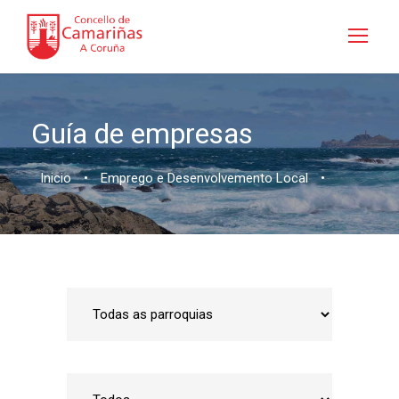
Guía de empresas
Inicio
•
Emprego e Desenvolvemento Local
•