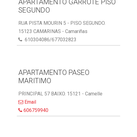
APARTAMENTO GARROTE PISO
SEGUNDO
RUA PISTA MOURIN 5 - PISO SEGUNDO.
15123 CAMARINAS - Camariñas
610304086/677032823
APARTAMENTO PASEO
MARITIMO
PRINCIPAL 57 BAIXO. 15121 - Camelle
Email
606759940