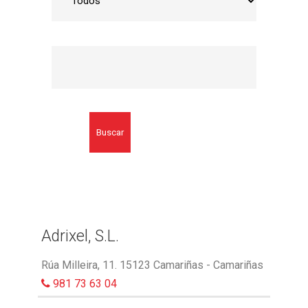
Buscar
Adrixel, S.L.
Rúa Milleira, 11. 15123 Camariñas - Camariñas
981 73 63 04