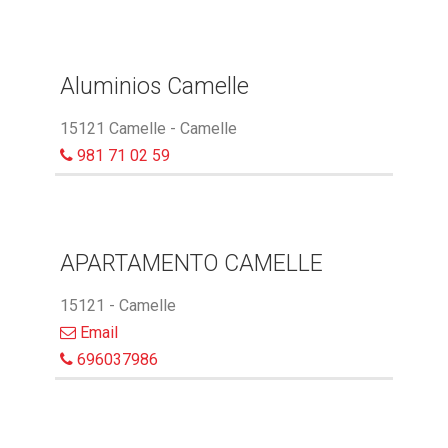
Aluminios Camelle
15121 Camelle - Camelle
981 71 02 59
APARTAMENTO CAMELLE
15121 - Camelle
Email
696037986