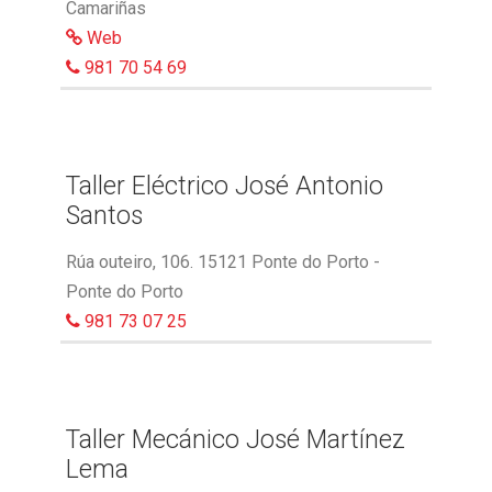
Camariñas
Web
981 70 54 69
Taller Eléctrico José Antonio
Santos
Rúa outeiro, 106. 15121 Ponte do Porto -
Ponte do Porto
981 73 07 25
Taller Mecánico José Martínez
Lema