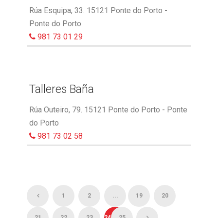
Rúa Esquipa, 33. 15121 Ponte do Porto -
Ponte do Porto
981 73 01 29
Talleres Baña
Rúa Outeiro, 79. 15121 Ponte do Porto - Ponte
do Porto
981 73 02 58
1
2
...
19
20
21
22
23
24
25