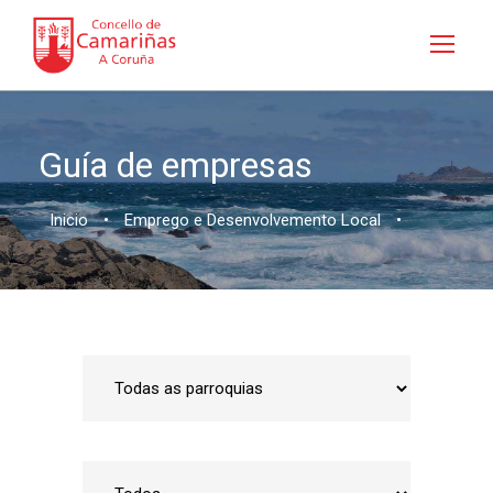
Guía de empresas
Inicio
•
Emprego e Desenvolvemento Local
•