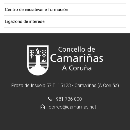
Centro de iniciativas e formación
Ligazóns de interese
Praza de Insuela 57 E. 15123 - Camariñas (A Coruña)
981 736 000
correo@camarinas.net