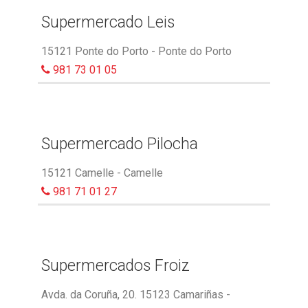
Supermercado Leis
15121 Ponte do Porto - Ponte do Porto
981 73 01 05
Supermercado Pilocha
15121 Camelle - Camelle
981 71 01 27
Supermercados Froiz
Avda. da Coruña, 20. 15123 Camariñas -