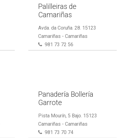
Palilleiras de
Camariñas
Avda. da Coruña. 28. 15123
Camariñas - Camariñas
981 73 72 56
Panadería Bollería
Garrote
Pista Mourín, 5 Bajo. 15123
s
Camariñas - Camariñas
981 73 70 74