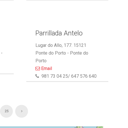
Parrillada Antelo
Lugar do Allo, 177. 15121
 -
Ponte do Porto - Ponte do
Porto
Email
981 73 04 25/ 647 576 640
25