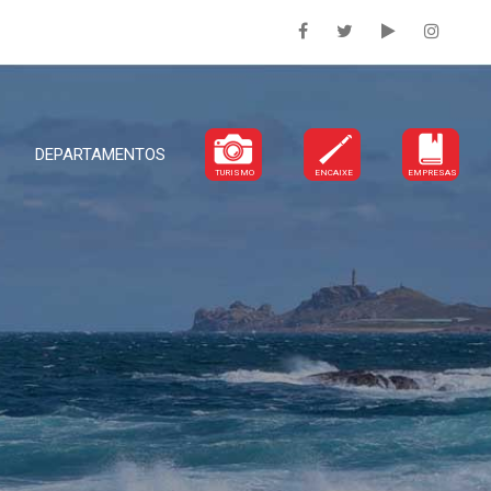
DEPARTAMENTOS
TURISMO
ENCAIXE
EMPRESAS