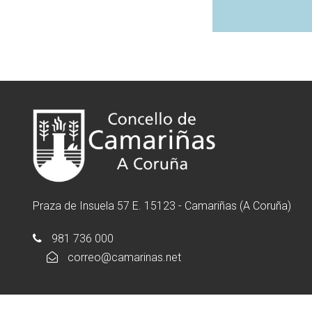
Praza de Insuela 57 E. 15123 - Camariñas (A Coruña)
981 736 000
correo@camarinas.net