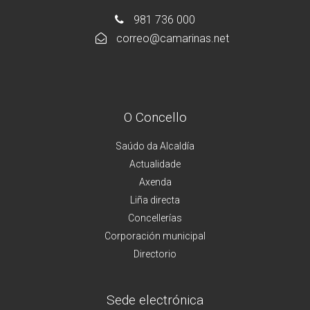
981 736 000
correo@camarinas.net
O Concello
Saúdo da Alcaldía
Actualidade
Axenda
Liña directa
Concellerías
Corporación municipal
Directorio
Sede electrónica