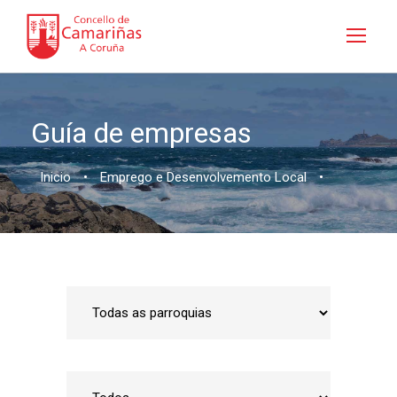
Guía de empresas
Inicio
•
Emprego e Desenvolvemento Local
•