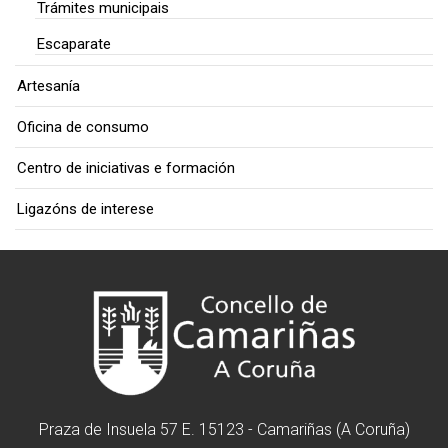
Trámites municipais
Escaparate
Artesanía
Oficina de consumo
Centro de iniciativas e formación
Ligazóns de interese
Praza de Insuela 57 E. 15123 - Camariñas (A Coruña)