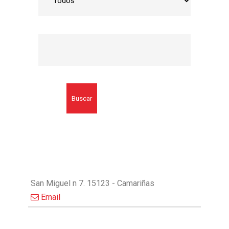
Buscar
San Miguel n 7. 15123 - Camariñas
Email