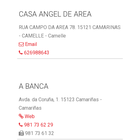
CASA ANGEL DE AREA
RUA CAMPO DA AREA 78. 15121 CAMARINAS
- CAMELLE - Camelle
Email
626988643
A BANCA
Avda. da Coruña, 1. 15123 Camariñas -
Camariñas
Web
981 73 62 29
981 73 61 32