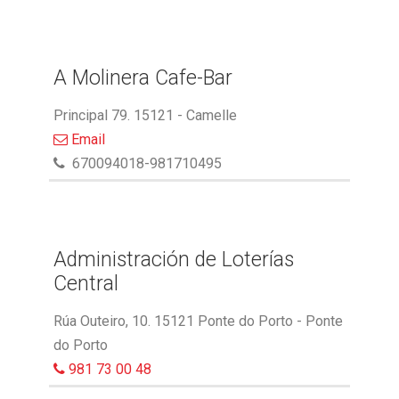
A Molinera Cafe-Bar
Principal 79. 15121 - Camelle
Email
670094018-981710495
Administración de Loterías
Central
Rúa Outeiro, 10. 15121 Ponte do Porto - Ponte
do Porto
981 73 00 48