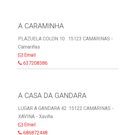
A CARAMINHA
PLAZUELA COLON 10 . 15123 CAMARINAS -
Camariñas
Email
637208386
A CASA DA GANDARA
LUGAR A GANDARA 42. 15122 CAMARINAS -
XAVINA - Xaviña
Email
686872448