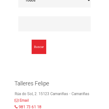
Buscar
Talleres Felipe
Rúa do Sol, 2. 15123 Camariñas - Camariñas
Email
981 73 61 18