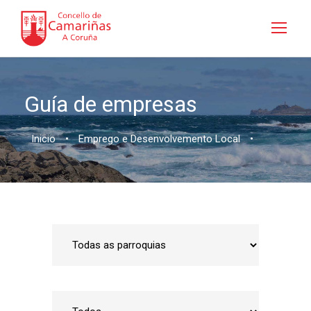
Guía de empresas
Inicio
•
Emprego e Desenvolvemento Local
•