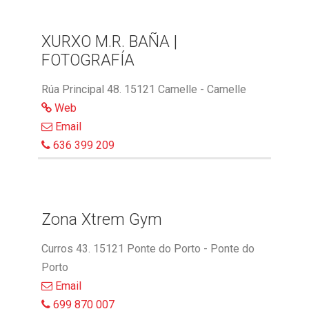
XURXO M.R. BAÑA |
FOTOGRAFÍA
Rúa Principal 48. 15121 Camelle - Camelle
Web
Email
636 399 209
Zona Xtrem Gym
Curros 43. 15121 Ponte do Porto - Ponte do
Porto
Email
699 870 007