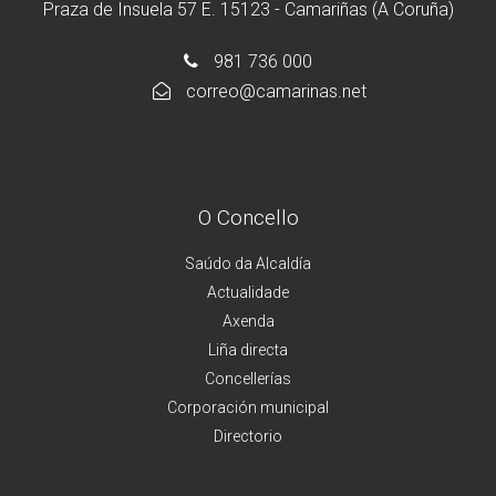
Praza de Insuela 57 E. 15123 - Camariñas (A Coruña)
981 736 000
correo@camarinas.net
O Concello
Saúdo da Alcaldía
Actualidade
Axenda
Liña directa
Concellerías
Corporación municipal
Directorio