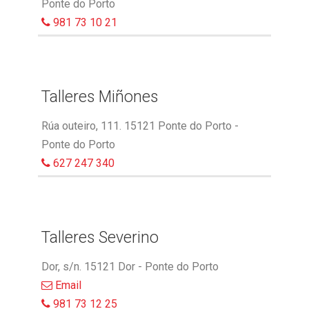
Ponte do Porto
981 73 10 21
Talleres Miñones
Rúa outeiro, 111. 15121 Ponte do Porto -
Ponte do Porto
627 247 340
Talleres Severino
Dor, s/n. 15121 Dor - Ponte do Porto
Email
981 73 12 25