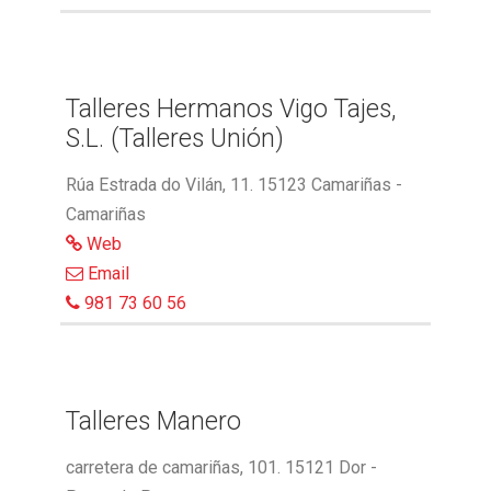
Talleres Hermanos Vigo Tajes,
S.L. (Talleres Unión)
Rúa Estrada do Vilán, 11. 15123 Camariñas -
Camariñas
Web
Email
981 73 60 56
Talleres Manero
carretera de camariñas, 101. 15121 Dor -