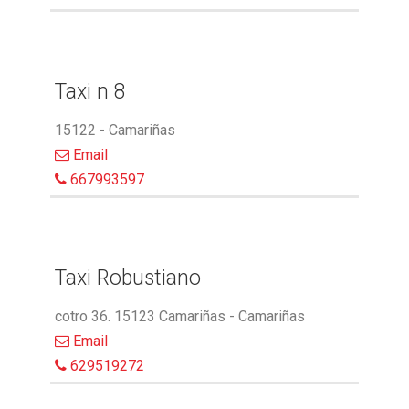
Taxi n 8
15122 - Camariñas
Email
667993597
Taxi Robustiano
cotro 36. 15123 Camariñas - Camariñas
Email
629519272