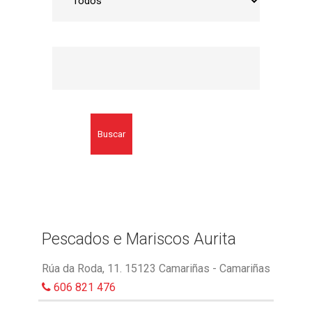
Buscar
Pescados e Mariscos Aurita
Rúa da Roda, 11. 15123 Camariñas - Camariñas
606 821 476