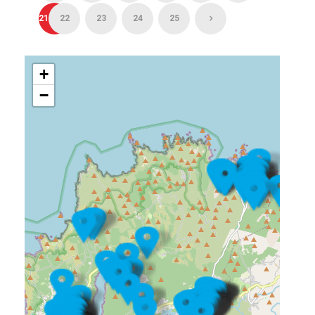
21
22
23
24
25
+
−