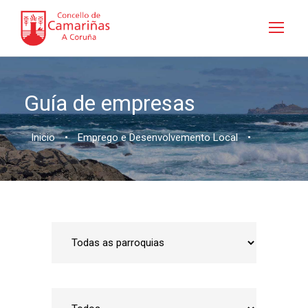
Guía de empresas
Inicio
•
Emprego e Desenvolvemento Local
•