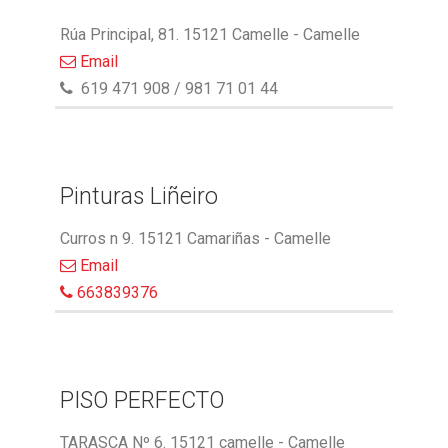
Rúa Principal, 81. 15121 Camelle - Camelle
Email
619 471 908 / 981 71 01 44
Pinturas Liñeiro
Curros n 9. 15121 Camariñas - Camelle
Email
663839376
PISO PERFECTO
TARASCA Nº 6. 15121 camelle - Camelle