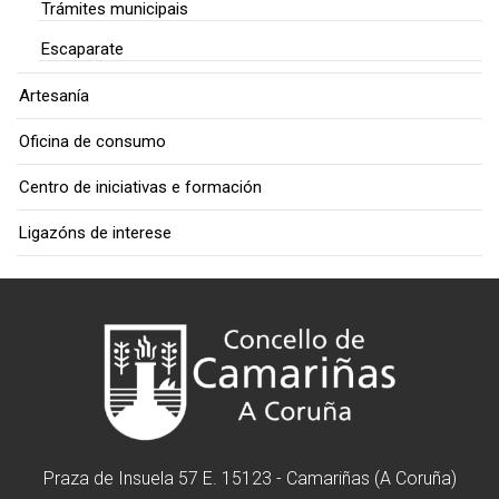
Trámites municipais
Escaparate
Artesanía
Oficina de consumo
Centro de iniciativas e formación
Ligazóns de interese
Praza de Insuela 57 E. 15123 - Camariñas (A Coruña)