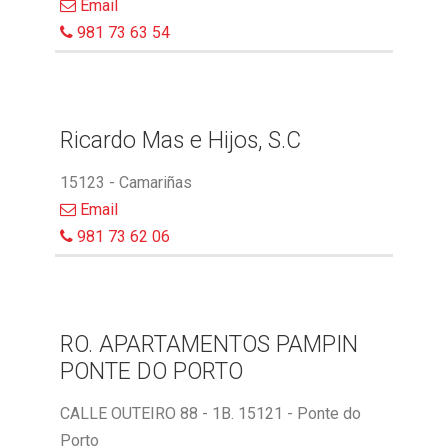
Email
981 73 63 54
Ricardo Mas e Hijos, S.C
15123 - Camariñas
Email
981 73 62 06
RO. APARTAMENTOS PAMPIN
PONTE DO PORTO
CALLE OUTEIRO 88 - 1B. 15121 - Ponte do
Porto