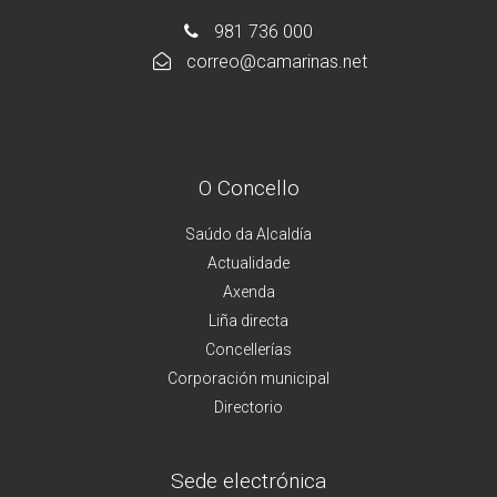
981 736 000
correo@camarinas.net
O Concello
Saúdo da Alcaldía
Actualidade
Axenda
Liña directa
Concellerías
Corporación municipal
Directorio
Sede electrónica