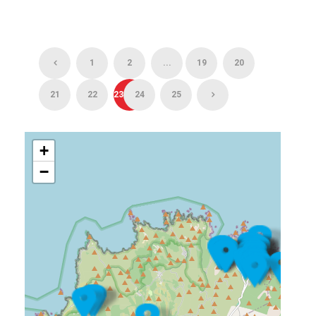
1
2
...
19
20
21
22
23
24
25
+
−