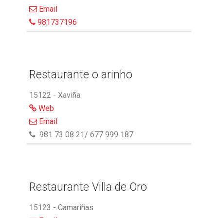
Email
981737196
Restaurante o arinho
15122 - Xaviña
Web
Email
981 73 08 21/ 677 999 187
Restaurante Villa de Oro
15123 - Camariñas