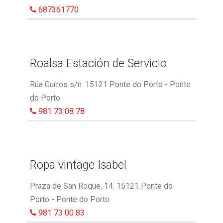
687361770
Roalsa Estación de Servicio
Rúa Curros s/n. 15121 Ponte do Porto - Ponte
do Porto
981 73 08 78
Ropa vintage Isabel
Praza de San Roque, 14. 15121 Ponte do
Porto - Ponte do Porto
981 73 00 83