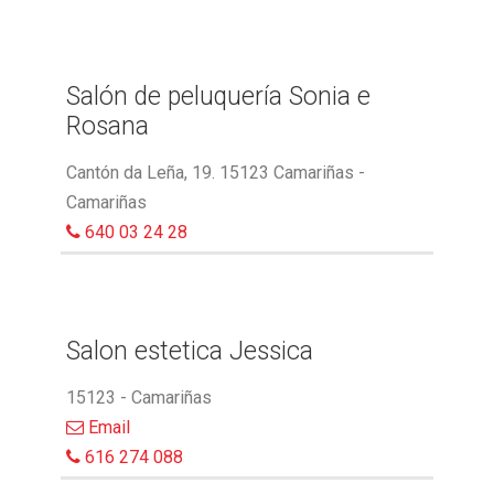
Salón de peluquería Sonia e
Rosana
Cantón da Leña, 19. 15123 Camariñas -
Camariñas
640 03 24 28
Salon estetica Jessica
15123 - Camariñas
Email
616 274 088