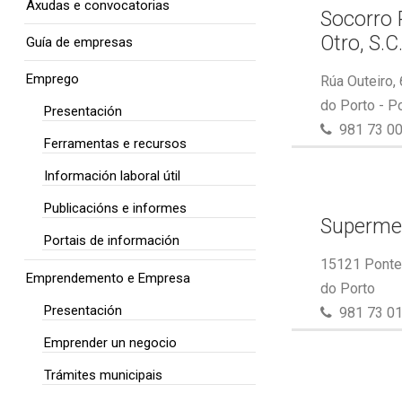
Axudas e convocatorias
Socorro 
Otro, S.C
Guía de empresas
Emprego
Rúa Outeiro,
do Porto - P
Presentación
981 73 00
Ferramentas e recursos
Información laboral útil
Publicacións e informes
Superme
Portais de información
15121 Ponte 
Emprendemento e Empresa
do Porto
Presentación
981 73 01
Emprender un negocio
Trámites municipais