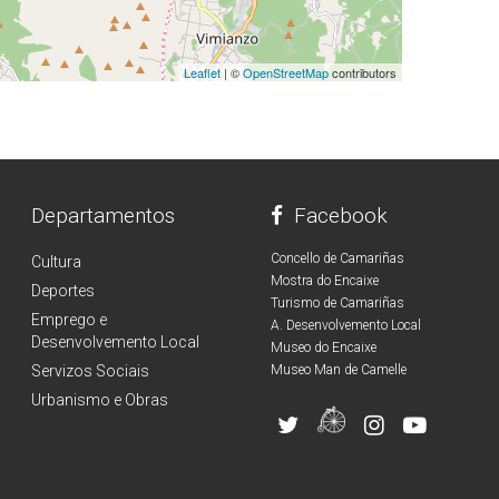
Leaflet
| ©
OpenStreetMap
contributors
Departamentos
Facebook
Concello de Camariñas
Cultura
Mostra do Encaixe
Deportes
Turismo de Camariñas
Emprego e
A. Desenvolvemento Local
Desenvolvemento Local
Museo do Encaixe
Servizos Sociais
Museo Man de Camelle
Urbanismo e Obras