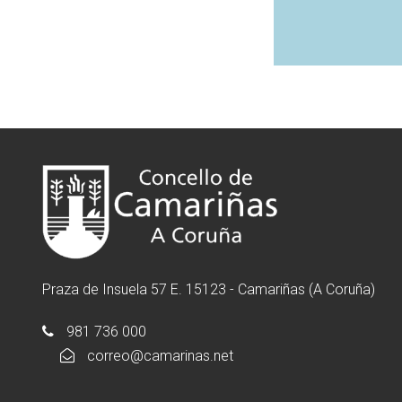
Praza de Insuela 57 E. 15123 - Camariñas (A Coruña)
981 736 000
correo@camarinas.net