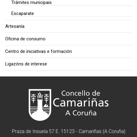
Trámites municipais
Escaparate
Artesanía
Oficina de consumo
Centro de iniciativas e formación
Ligazóns de interese
Praza de Insuela 57 E. 15123 - Camariñas (A Coruña)