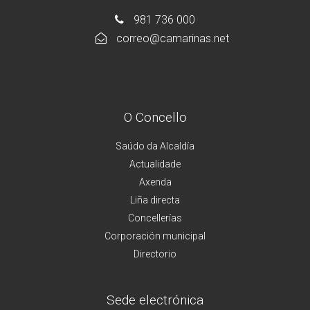
981 736 000
correo@camarinas.net
O Concello
Saúdo da Alcaldía
Actualidade
Axenda
Liña directa
Concellerías
Corporación municipal
Directorio
Sede electrónica