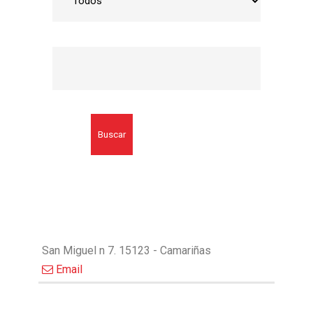
Buscar
San Miguel n 7. 15123 - Camariñas
Email