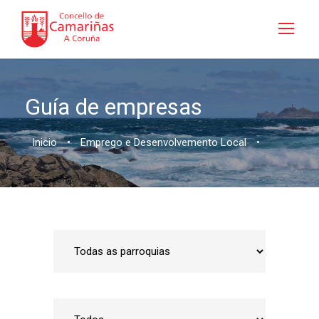
Guía de empresas
Inicio
•
Emprego e Desenvolvemento Local
•