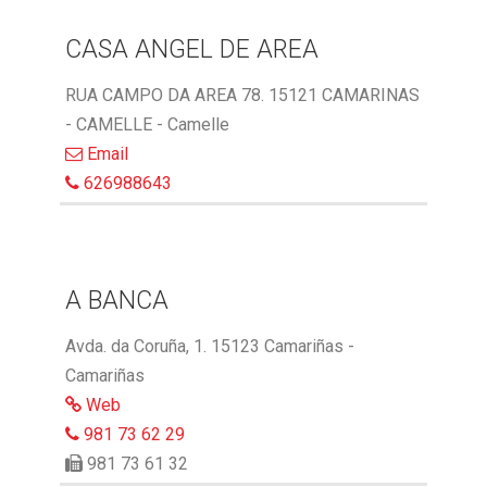
CASA ANGEL DE AREA
RUA CAMPO DA AREA 78. 15121 CAMARINAS
- CAMELLE - Camelle
Email
626988643
A BANCA
Avda. da Coruña, 1. 15123 Camariñas -
Camariñas
Web
981 73 62 29
981 73 61 32