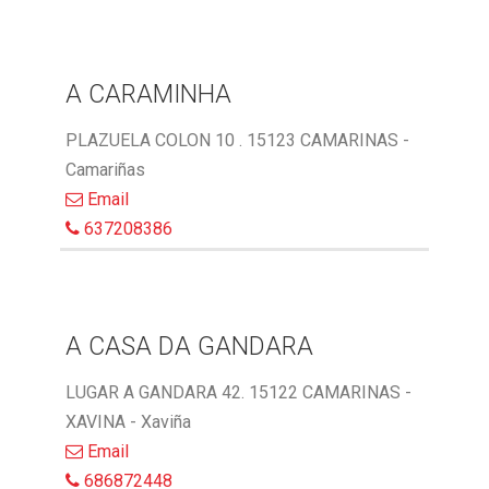
A CARAMINHA
PLAZUELA COLON 10 . 15123 CAMARINAS -
Camariñas
Email
637208386
A CASA DA GANDARA
LUGAR A GANDARA 42. 15122 CAMARINAS -
XAVINA - Xaviña
Email
686872448