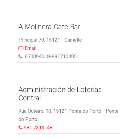
A Molinera Cafe-Bar
Principal 79. 15121 - Camelle
Email
670094018-981710495
Administración de Loterías
Central
Rúa Outeiro, 10. 15121 Ponte do Porto - Ponte
do Porto
981 73 00 48