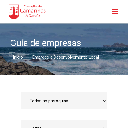
Guía de empresas
Inicio
•
Emprego e Desenvolvemento Local
•