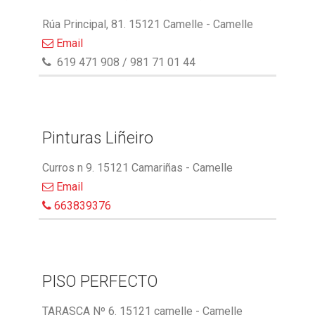
Rúa Principal, 81. 15121 Camelle - Camelle
Email
619 471 908 / 981 71 01 44
Pinturas Liñeiro
Curros n 9. 15121 Camariñas - Camelle
Email
663839376
PISO PERFECTO
TARASCA Nº 6. 15121 camelle - Camelle