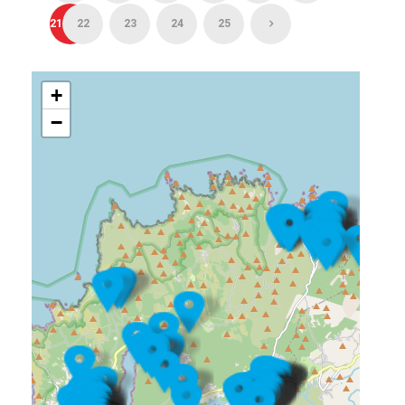
21
22
23
24
25
+
−