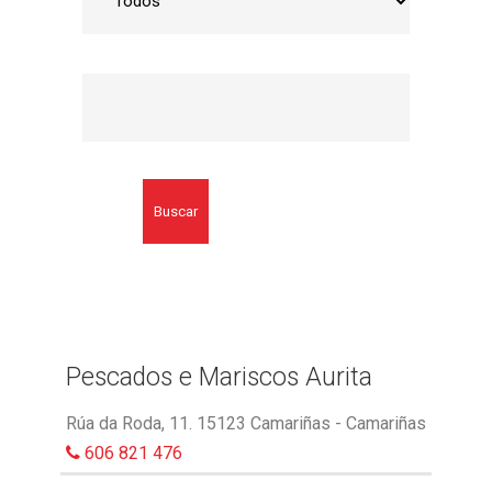
Buscar
Pescados e Mariscos Aurita
Rúa da Roda, 11. 15123 Camariñas - Camariñas
606 821 476