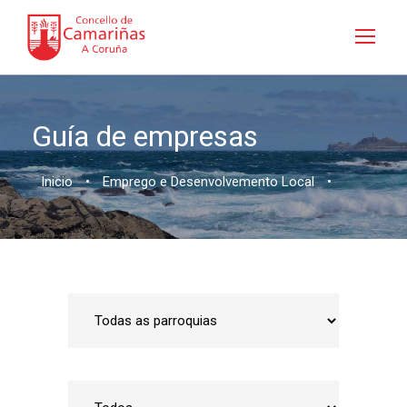
Guía de empresas
Inicio
•
Emprego e Desenvolvemento Local
•