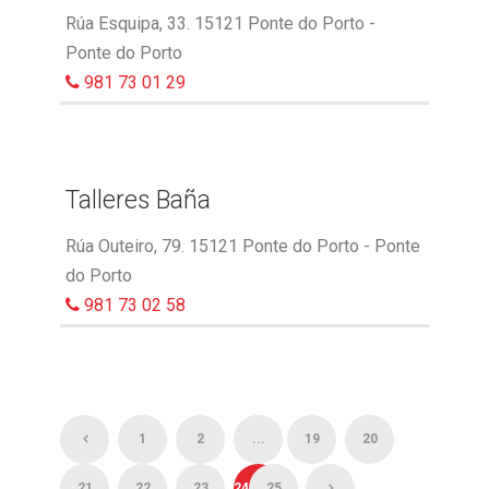
Rúa Esquipa, 33. 15121 Ponte do Porto -
Ponte do Porto
981 73 01 29
Talleres Baña
Rúa Outeiro, 79. 15121 Ponte do Porto - Ponte
do Porto
981 73 02 58
1
2
...
19
20
21
22
23
24
25