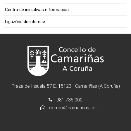
Centro de iniciativas e formación
Ligazóns de interese
Praza de Insuela 57 E. 15123 - Camariñas (A Coruña)
981 736 000
correo@camarinas.net