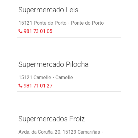
Supermercado Leis
15121 Ponte do Porto - Ponte do Porto
981 73 01 05
Supermercado Pilocha
15121 Camelle - Camelle
981 71 01 27
Supermercados Froiz
Avda. da Coruña, 20. 15123 Camariñas -