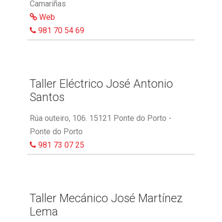
Camariñas
Web
981 70 54 69
Taller Eléctrico José Antonio
Santos
Rúa outeiro, 106. 15121 Ponte do Porto -
Ponte do Porto
981 73 07 25
Taller Mecánico José Martínez
Lema