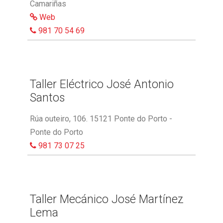
Camariñas
Web
981 70 54 69
Taller Eléctrico José Antonio
Santos
Rúa outeiro, 106. 15121 Ponte do Porto -
Ponte do Porto
981 73 07 25
Taller Mecánico José Martínez
Lema