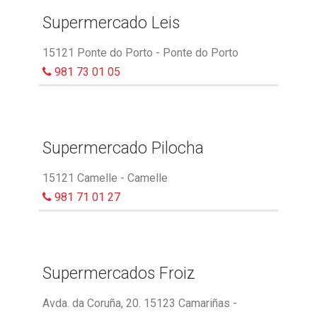
Supermercado Leis
15121 Ponte do Porto - Ponte do Porto
981 73 01 05
Supermercado Pilocha
15121 Camelle - Camelle
981 71 01 27
Supermercados Froiz
Avda. da Coruña, 20. 15123 Camariñas -