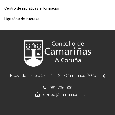
Centro de iniciativas e formación
Ligazóns de interese
Praza de Insuela 57 E. 15123 - Camariñas (A Coruña)
981 736 000
correo@camarinas.net