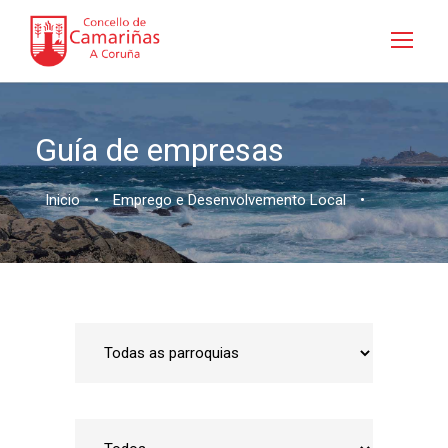
Guía de empresas
Inicio
•
Emprego e Desenvolvemento Local
•