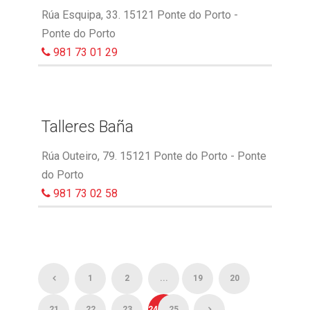
Rúa Esquipa, 33. 15121 Ponte do Porto -
Ponte do Porto
981 73 01 29
Talleres Baña
Rúa Outeiro, 79. 15121 Ponte do Porto - Ponte
do Porto
981 73 02 58
1
2
...
19
20
21
22
23
24
25