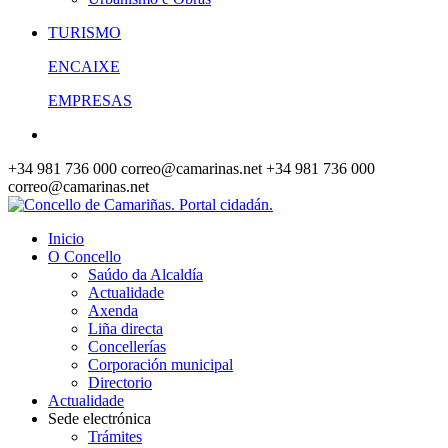
TURISMO
ENCAIXE
EMPRESAS
+34 981 736 000
correo@camarinas.net
+34 981 736 000
correo@camarinas.net
Inicio
O Concello
Saúdo da Alcaldía
Actualidade
Axenda
Liña directa
Concellerías
Corporación municipal
Directorio
Actualidade
Sede electrónica
Trámites