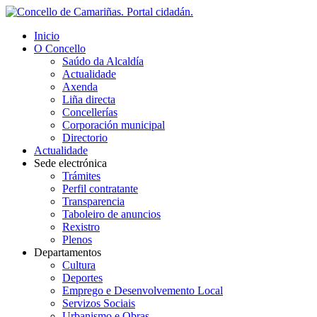
Inicio
O Concello
Saúdo da Alcaldía
Actualidade
Axenda
Liña directa
Concellerías
Corporación municipal
Directorio
Actualidade
Sede electrónica
Trámites
Perfil contratante
Transparencia
Taboleiro de anuncios
Rexistro
Plenos
Departamentos
Cultura
Deportes
Emprego e Desenvolvemento Local
Servizos Sociais
Urbanismo e Obras