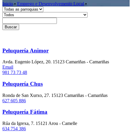
Inicio
•
Emprego e Desenvolvemento Local
•
Buscar
Peluquería Animor
Avda. Eugenio López, 20. 15123 Camariñas - Camariñas
Email
981 73 73 48
Peluquería Chus
Ronda de San Xurxo, 27. 15123 Camariñas - Camariñas
627 605 886
Peluquería Fátima
Rúa da Igrexa, 7. 15121 Arou - Camelle
634 754 386