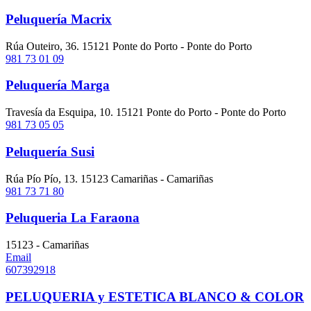
Peluquería Macrix
Rúa Outeiro, 36. 15121 Ponte do Porto - Ponte do Porto
981 73 01 09
Peluquería Marga
Travesía da Esquipa, 10. 15121 Ponte do Porto - Ponte do Porto
981 73 05 05
Peluquería Susi
Rúa Pío Pío, 13. 15123 Camariñas - Camariñas
981 73 71 80
Peluqueria La Faraona
15123 - Camariñas
Email
607392918
PELUQUERIA y ESTETICA BLANCO & COLOR