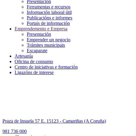
Presentación
Ferramentas e recursos
Información laboral útil
Publicacións e informes
Portais de información
Emprendemento e Empresa
Presentación
Emprender un negocio
Trámites municipais
Escaparate
Artesanía
Oficina de consumo
Centro de iniciativas e formación
Ligazóns de interese
Praza de Insuela 57 E. 15123 - Camariñas (A Coruña)
981 736 000