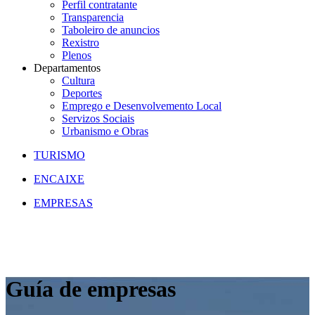
Perfil contratante
Transparencia
Taboleiro de anuncios
Rexistro
Plenos
Departamentos
Cultura
Deportes
Emprego e Desenvolvemento Local
Servizos Sociais
Urbanismo e Obras
TURISMO
ENCAIXE
EMPRESAS
Guía de empresas