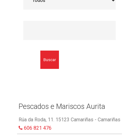
Buscar
Pescados e Mariscos Aurita
Rúa da Roda, 11. 15123 Camariñas - Camariñas
606 821 476