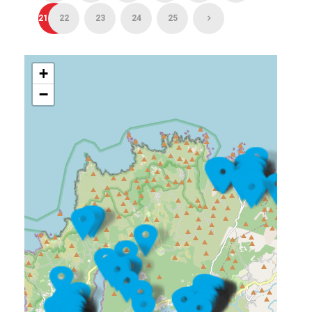
21
22
23
24
25
+
−