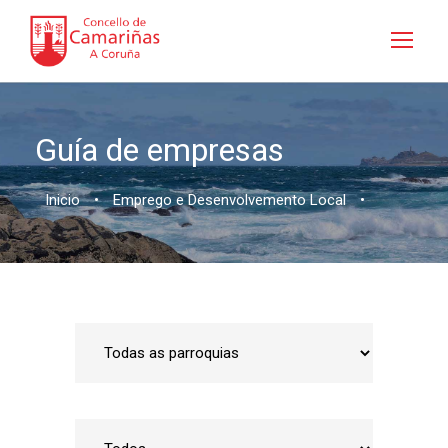
Guía de empresas
Inicio
•
Emprego e Desenvolvemento Local
•