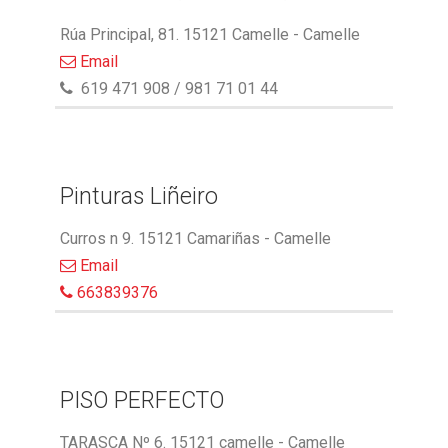
Rúa Principal, 81. 15121 Camelle - Camelle
Email
619 471 908 / 981 71 01 44
Pinturas Liñeiro
Curros n 9. 15121 Camariñas - Camelle
Email
663839376
PISO PERFECTO
TARASCA Nº 6. 15121 camelle - Camelle