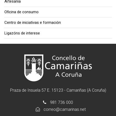
Artesanía
Oficina de consumo
Centro de iniciativas e formación
Ligazóns de interese
Praza de Insuela 57 E. 15123 - Camariñas (A Coruña)
981 736 000
correo@camarinas.net