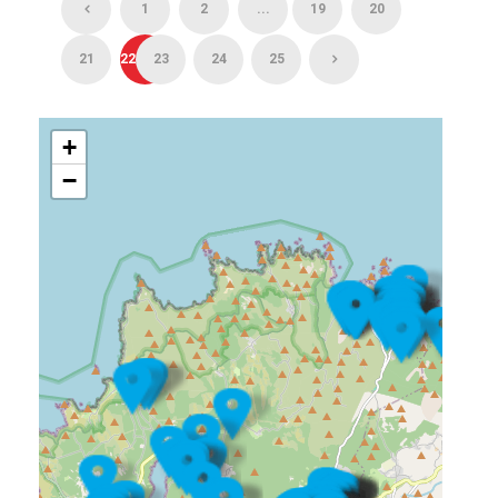
1
2
...
19
20
21
22
23
24
25
+
−