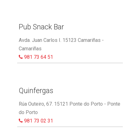
Pub Snack Bar
Avda. Juan Carlos I. 15123 Camariñas -
Camariñas
981 73 64 51
Quinfergas
Rúa Outeiro, 67. 15121 Ponte do Porto - Ponte
do Porto
981 73 02 31