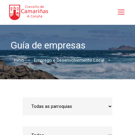
Guía de empresas
Inicio
•
Emprego e Desenvolvemento Local
•