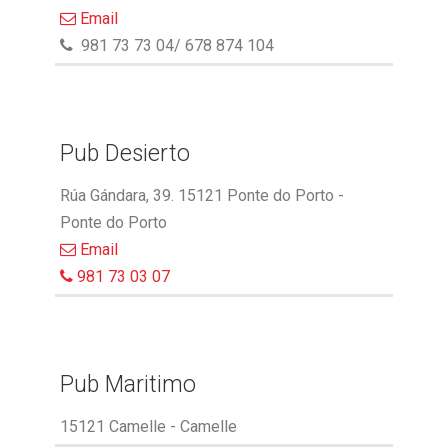
Email
981 73 73 04/ 678 874 104
Pub Desierto
Rúa Gándara, 39. 15121 Ponte do Porto -
Ponte do Porto
Email
981 73 03 07
Pub Maritimo
15121 Camelle - Camelle