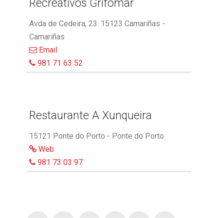
Recreativos Grifomar
Avda de Cedeira, 23. 15123 Camariñas -
Camariñas
Email
981 71 63 52
Restaurante A Xunqueira
15121 Ponte do Porto - Ponte do Porto
Web
981 73 03 97