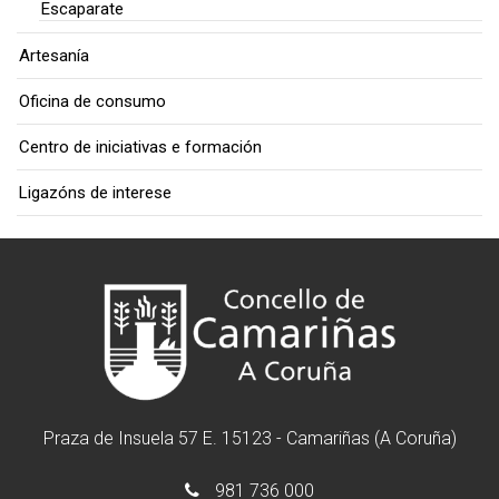
Escaparate
Artesanía
Oficina de consumo
Centro de iniciativas e formación
Ligazóns de interese
Praza de Insuela 57 E. 15123 - Camariñas (A Coruña)
981 736 000