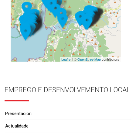
Leaflet
| ©
OpenStreetMap
contributors
EMPREGO E DESENVOLVEMENTO LOCAL
Presentación
Actualidade