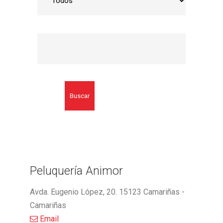
Buscar
Peluquería Animor
Avda. Eugenio López, 20. 15123 Camariñas -
Camariñas
Email