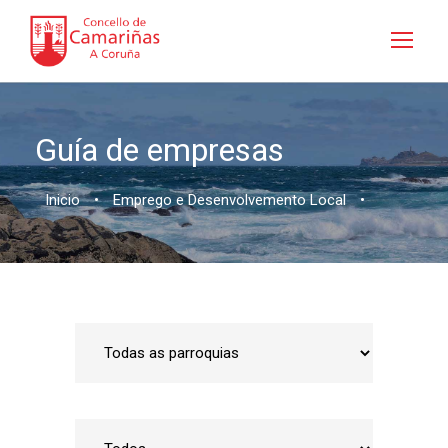
Guía de empresas
Inicio
•
Emprego e Desenvolvemento Local
•