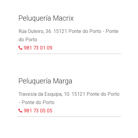
Peluquería Macrix
Rúa Outeiro, 36. 15121 Ponte do Porto - Ponte
do Porto
981 73 01 09
Peluquería Marga
Travesía da Esquipa, 10. 15121 Ponte do Porto
- Ponte do Porto
981 73 05 05