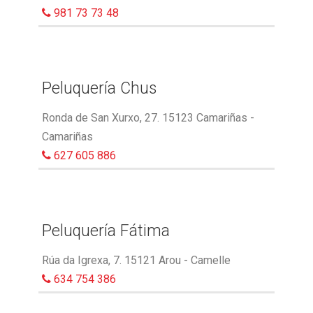
981 73 73 48
Peluquería Chus
Ronda de San Xurxo, 27. 15123 Camariñas -
Camariñas
627 605 886
Peluquería Fátima
Rúa da Igrexa, 7. 15121 Arou - Camelle
634 754 386