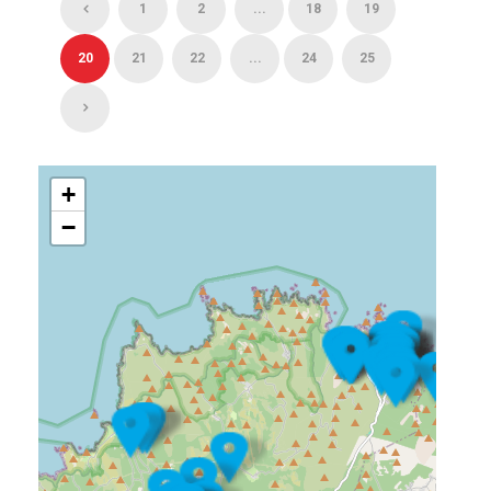
1
2
...
18
19
20
21
22
...
24
25
+
−