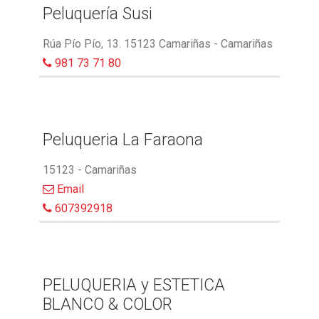
Peluquería Susi
Rúa Pío Pío, 13. 15123 Camariñas - Camariñas
981 73 71 80
Peluqueria La Faraona
15123 - Camariñas
Email
607392918
PELUQUERIA y ESTETICA
BLANCO & COLOR