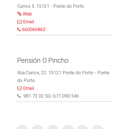
Curros 5. 15121 - Ponte do Porto
Web
Email
660066863
Pensión O Pincho
Rúa Curros, 22. 15121 Ponte do Porto - Ponte
do Porto
Email
981 73 02 50/ 671 090 546