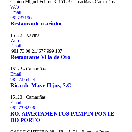
Canton Miguel Feijoo, 3. 15123 Camariñas - Camariñas
Web
Email
981737196
Restaurante o arinho
15122 - Xaviña
Web
Email
981 73 08 21/ 677 999 187
Restaurante Villa de Oro
15123 - Camariñas
Email
981 73 63 54
Ricardo Mas e Hijos, S.C
15123 - Camariñas
Email
981 73 62 06
RO. APARTAMENTOS PAMPIN PONTE
DO PORTO
CALLE OUTEIRO 88 - 1B. 15121 - Ponte do Porto