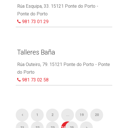
Rúa Esquipa, 33. 15121 Ponte do Porto -
Ponte do Porto
981 73 01 29
Talleres Baña
Rúa Outeiro, 79. 15121 Ponte do Porto - Ponte
do Porto
981 73 02 58
1
2
...
19
20
21
22
23
24
25