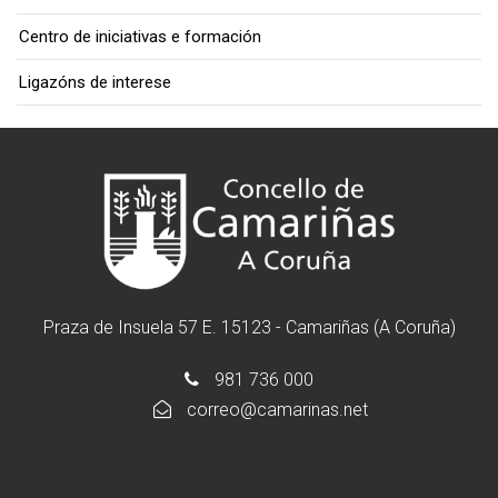
Centro de iniciativas e formación
Ligazóns de interese
Praza de Insuela 57 E. 15123 - Camariñas (A Coruña)
981 736 000
correo@camarinas.net