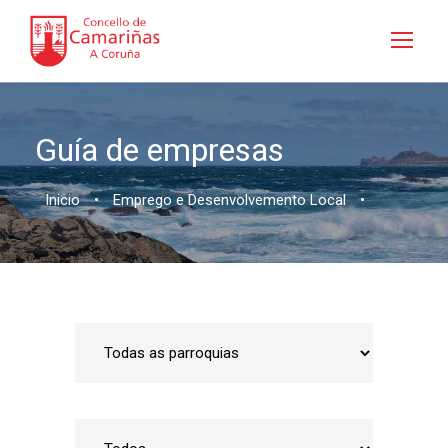
Guía de empresas
Inicio
•
Emprego e Desenvolvemento Local
•