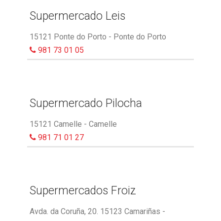
Supermercado Leis
15121 Ponte do Porto - Ponte do Porto
981 73 01 05
Supermercado Pilocha
15121 Camelle - Camelle
981 71 01 27
Supermercados Froiz
Avda. da Coruña, 20. 15123 Camariñas -