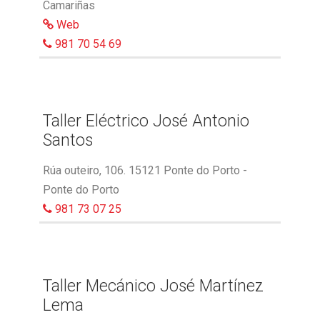
Camariñas
Web
981 70 54 69
Taller Eléctrico José Antonio
Santos
Rúa outeiro, 106. 15121 Ponte do Porto -
Ponte do Porto
981 73 07 25
Taller Mecánico José Martínez
Lema