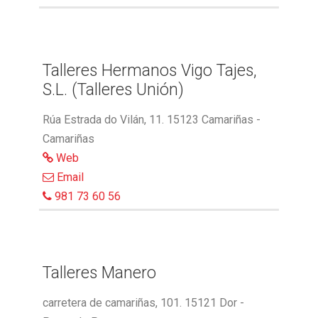
Talleres Hermanos Vigo Tajes,
S.L. (Talleres Unión)
Rúa Estrada do Vilán, 11. 15123 Camariñas -
Camariñas
Web
Email
981 73 60 56
Talleres Manero
carretera de camariñas, 101. 15121 Dor -