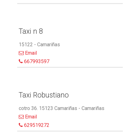
Taxi n 8
15122 - Camariñas
Email
667993597
Taxi Robustiano
cotro 36. 15123 Camariñas - Camariñas
Email
629519272