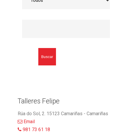
Buscar
Talleres Felipe
Rúa do Sol, 2. 15123 Camariñas - Camariñas
Email
981 73 61 18