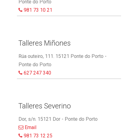
Ponte do Porto
981 73 10 21
Talleres Miñones
Rúa outeiro, 111. 15121 Ponte do Porto -
Ponte do Porto
627 247 340
Talleres Severino
Dor, s/n. 15121 Dor - Ponte do Porto
Email
981 73 12 25