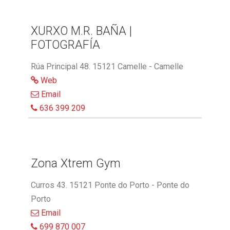
XURXO M.R. BAÑA |
FOTOGRAFÍA
Rúa Principal 48. 15121 Camelle - Camelle
Web
Email
636 399 209
Zona Xtrem Gym
Curros 43. 15121 Ponte do Porto - Ponte do
Porto
Email
699 870 007