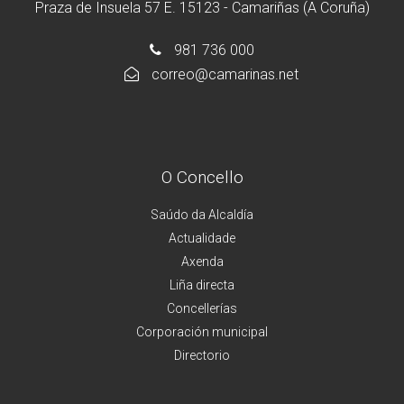
Praza de Insuela 57 E. 15123 - Camariñas (A Coruña)
981 736 000
correo@camarinas.net
O Concello
Saúdo da Alcaldía
Actualidade
Axenda
Liña directa
Concellerías
Corporación municipal
Directorio