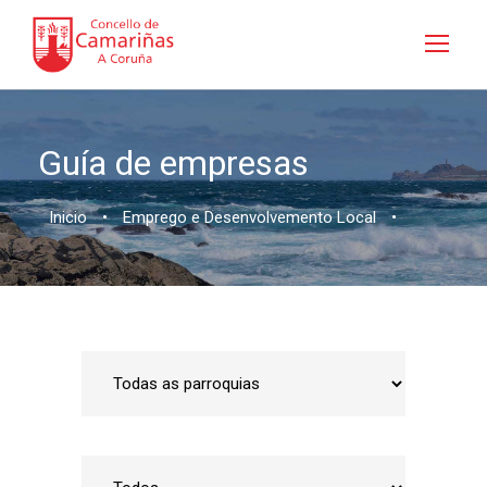
Guía de empresas
Inicio
•
Emprego e Desenvolvemento Local
•