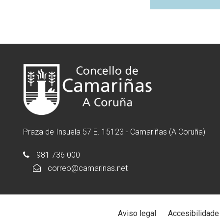
Praza de Insuela 57 E. 15123 - Camariñas (A Coruña)
981 736 000
correo@camarinas.net
Aviso legal
Accesibilidade