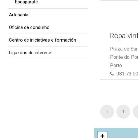
Escaparate
Artesanía
Oficina de consumo
Ropa vin
Centro de iniciativas e formación
Praza de San
Ligazóns de interese
Ponte do Por
Porto
981 73 00
1
+