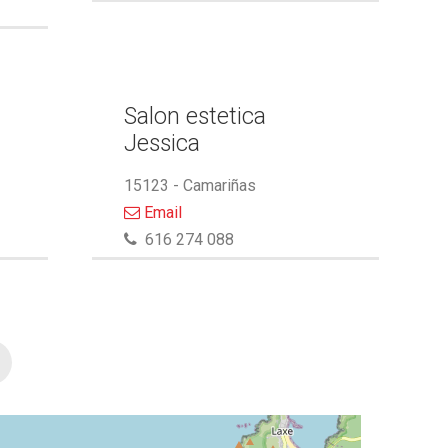
Salon estetica
Jessica
15123 - Camariñas
Email
616 274 088