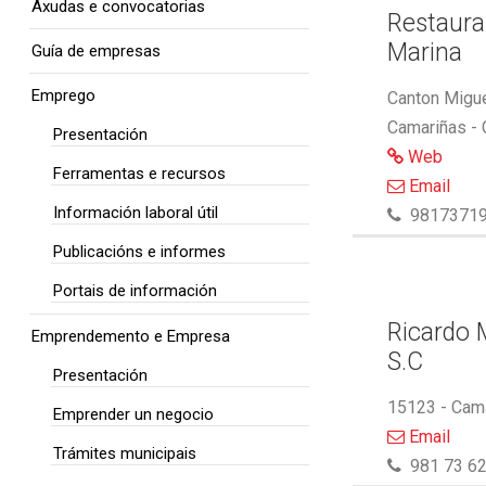
Axudas e convocatorias
Restaura
Marina
Guía de empresas
Emprego
Canton Migue
Camariñas -
Presentación
Web
Ferramentas e recursos
Email
Información laboral útil
9817371
Publicacións e informes
Portais de información
Ricardo M
Emprendemento e Empresa
S.C
Presentación
15123 - Cam
Emprender un negocio
Email
Trámites municipais
981 73 62