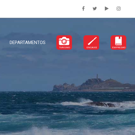
DEPARTAMENTOS
TURISMO
ENCAIXE
EMPRESAS