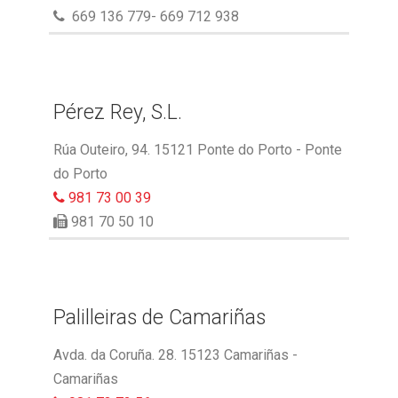
669 136 779- 669 712 938
Pérez Rey, S.L.
Rúa Outeiro, 94. 15121 Ponte do Porto - Ponte
do Porto
981 73 00 39
981 70 50 10
Palilleiras de Camariñas
Avda. da Coruña. 28. 15123 Camariñas -
Camariñas