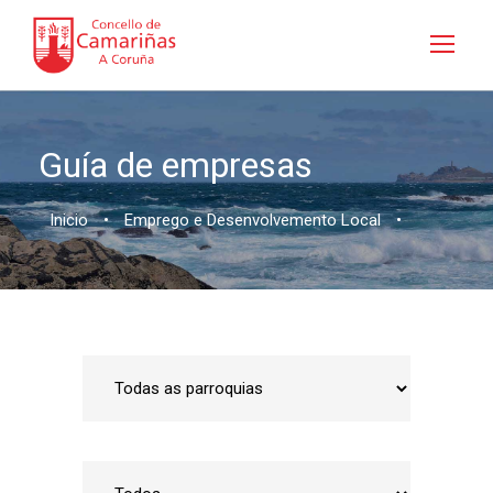
Guía de empresas
Inicio
•
Emprego e Desenvolvemento Local
•