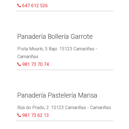
647 612 526
Panadería Bollería Garrote
Pista Mourín, 5 Bajo. 15123 Camariñas -
Camariñas
981 73 70 74
Panadería Pastelería Marisa
Rúa do Prado, 2. 15123 Camariñas - Camariñas
981 73 62 13