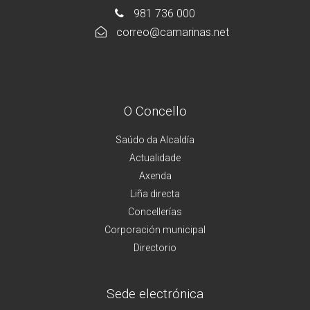
981 736 000
correo@camarinas.net
O Concello
Saúdo da Alcaldía
Actualidade
Axenda
Liña directa
Concellerías
Corporación municipal
Directorio
Sede electrónica