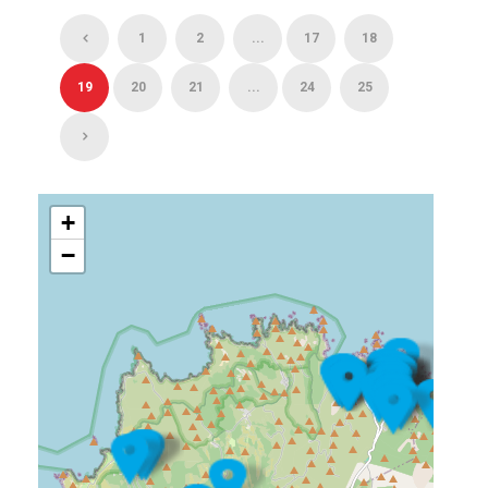
1
2
...
17
18
19
20
21
...
24
25
+
−