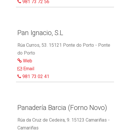
981 73 72 56
Pan Ignacio, S.L
Rúa Curros, 53. 15121 Ponte do Porto - Ponte
do Porto
Web
Email
981 73 02 41
Panadería Barcia (Forno Novo)
Rúa da Cruz de Cedeira, 9. 15123 Camariñas -
Camariñas