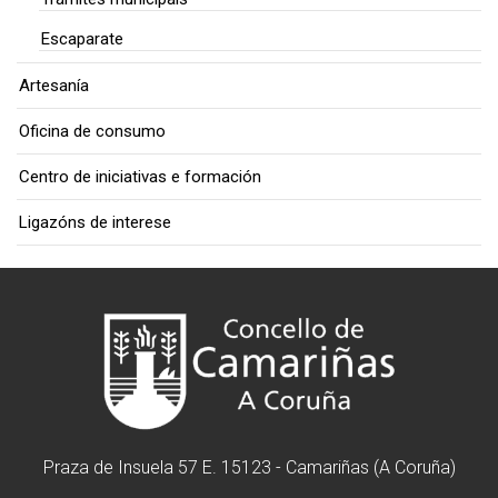
Escaparate
Artesanía
Oficina de consumo
Centro de iniciativas e formación
Ligazóns de interese
Praza de Insuela 57 E. 15123 - Camariñas (A Coruña)