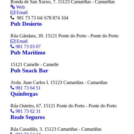
Ronda de San Xurxo, 7. 15123 Camariñas - Camariñas
Web
Email
981 73 73 04/ 678 874 104
Pub Desierto
Rúa Gándara, 39. 15121 Ponte do Porto - Ponte do Porto
Email
981 73 03 07
Pub Maritimo
15121 Camelle - Camelle
Pub Snack Bar
Avda. Juan Carlos I. 15123 Camariñas - Camariñas
981 73 64 51
Quinfergas
Rúa Outeiro, 67. 15121 Ponte do Porto - Ponte do Porto
981 73 02 31
Reale Seguros
Rúa Casadillo, 3. 15123 Camariñas - Camariñas