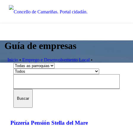
Guía de empresas
Inicio
•
Emprego e Desenvolvemento Local
•
Buscar
Pizzería Pensión Stella del Mare