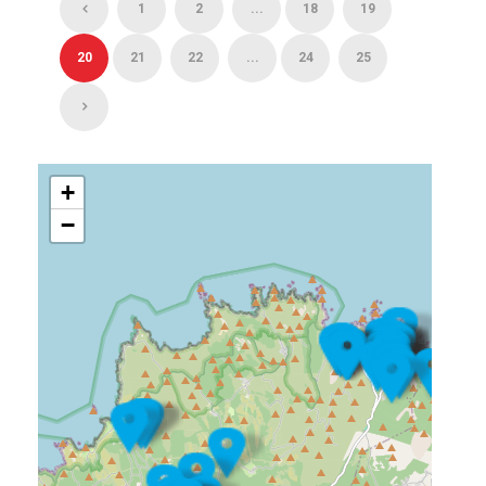
1
2
...
18
19
20
21
22
...
24
25
+
−