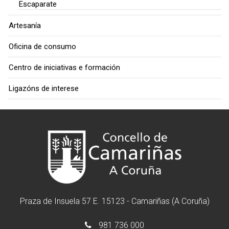
Escaparate
Artesanía
Oficina de consumo
Centro de iniciativas e formación
Ligazóns de interese
Praza de Insuela 57 E. 15123 - Camariñas (A Coruña)
981 736 000