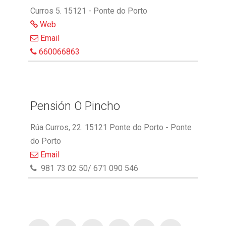
Curros 5. 15121 - Ponte do Porto
Web
Email
660066863
Pensión O Pincho
Rúa Curros, 22. 15121 Ponte do Porto - Ponte
do Porto
Email
981 73 02 50/ 671 090 546