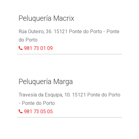
Peluquería Macrix
Rúa Outeiro, 36. 15121 Ponte do Porto - Ponte
do Porto
981 73 01 09
Peluquería Marga
Travesía da Esquipa, 10. 15121 Ponte do Porto
- Ponte do Porto
981 73 05 05