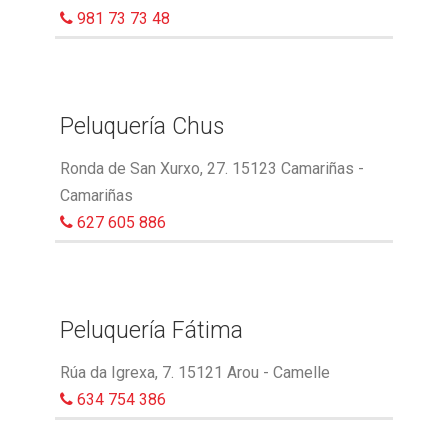
981 73 73 48
Peluquería Chus
Ronda de San Xurxo, 27. 15123 Camariñas -
Camariñas
627 605 886
Peluquería Fátima
Rúa da Igrexa, 7. 15121 Arou - Camelle
634 754 386