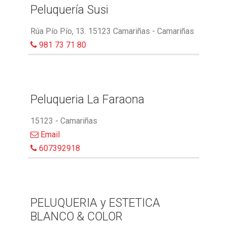
Peluquería Susi
Rúa Pío Pío, 13. 15123 Camariñas - Camariñas
981 73 71 80
Peluqueria La Faraona
15123 - Camariñas
Email
607392918
PELUQUERIA y ESTETICA
BLANCO & COLOR