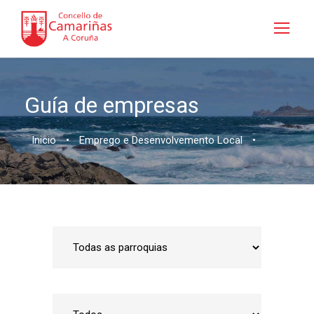
Guía de empresas
Inicio
•
Emprego e Desenvolvemento Local
•