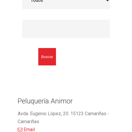
Buscar
Peluquería Animor
Avda. Eugenio López, 20. 15123 Camariñas -
Camariñas
Email