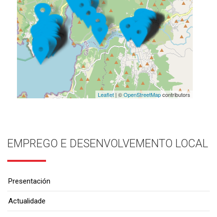
Leaflet
| ©
OpenStreetMap
contributors
EMPREGO E DESENVOLVEMENTO LOCAL
Presentación
Actualidade