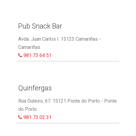
Pub Snack Bar
Avda. Juan Carlos I. 15123 Camariñas -
Camariñas
981 73 64 51
Quinfergas
Rúa Outeiro, 67. 15121 Ponte do Porto - Ponte
do Porto
981 73 02 31