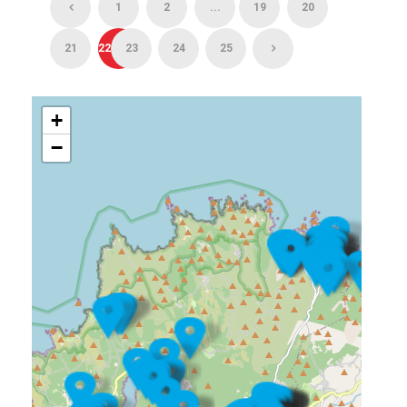
1
2
...
19
20
21
22
23
24
25
+
−