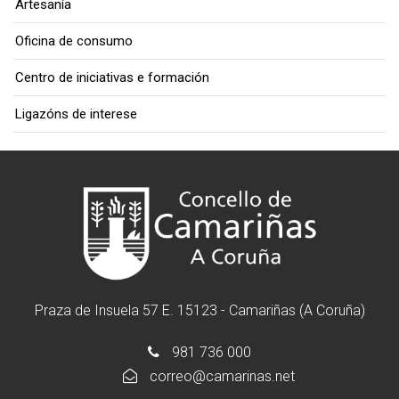
Artesanía
Oficina de consumo
Centro de iniciativas e formación
Ligazóns de interese
Praza de Insuela 57 E. 15123 - Camariñas (A Coruña)
981 736 000
correo@camarinas.net