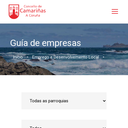
Guía de empresas
Inicio
•
Emprego e Desenvolvemento Local
•