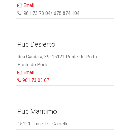
Email
981 73 73 04/ 678 874 104
Pub Desierto
Rúa Gándara, 39. 15121 Ponte do Porto -
Ponte do Porto
Email
981 73 03 07
Pub Maritimo
15121 Camelle - Camelle