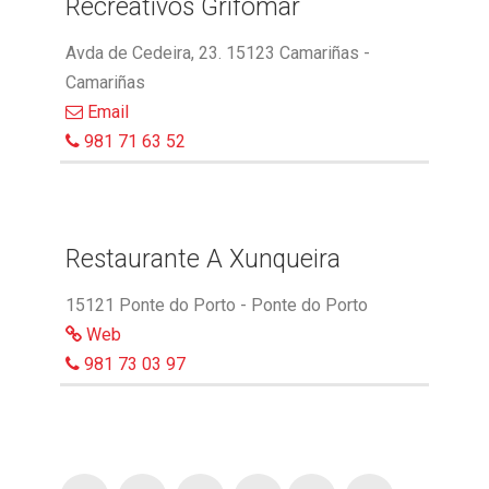
Recreativos Grifomar
Avda de Cedeira, 23. 15123 Camariñas -
Camariñas
Email
981 71 63 52
Restaurante A Xunqueira
15121 Ponte do Porto - Ponte do Porto
Web
981 73 03 97