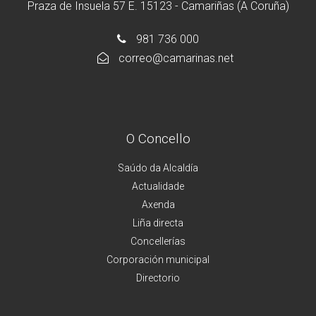
Praza de Insuela 57 E. 15123 - Camariñas (A Coruña)
981 736 000
correo@camarinas.net
O Concello
Saúdo da Alcaldía
Actualidade
Axenda
Liña directa
Concellerías
Corporación municipal
Directorio