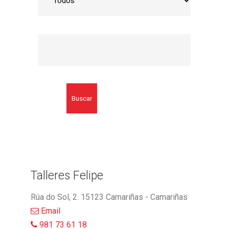
Buscar
Talleres Felipe
Rúa do Sol, 2. 15123 Camariñas - Camariñas
Email
981 73 61 18