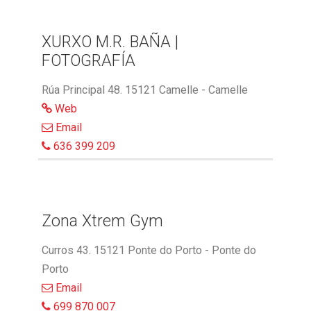
XURXO M.R. BAÑA |
FOTOGRAFÍA
Rúa Principal 48. 15121 Camelle - Camelle
Web
Email
636 399 209
Zona Xtrem Gym
Curros 43. 15121 Ponte do Porto - Ponte do
Porto
Email
699 870 007