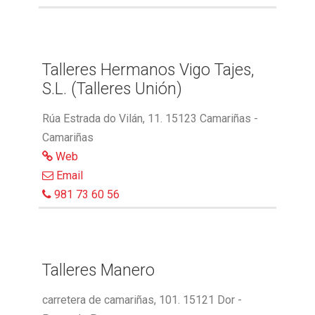
Talleres Hermanos Vigo Tajes,
S.L. (Talleres Unión)
Rúa Estrada do Vilán, 11. 15123 Camariñas -
Camariñas
Web
Email
981 73 60 56
Talleres Manero
carretera de camariñas, 101. 15121 Dor -