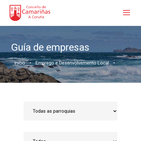
Guía de empresas
Inicio
•
Emprego e Desenvolvemento Local
•