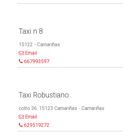
Taxi n 8
15122 - Camariñas
Email
667993597
Taxi Robustiano
cotro 36. 15123 Camariñas - Camariñas
Email
629519272