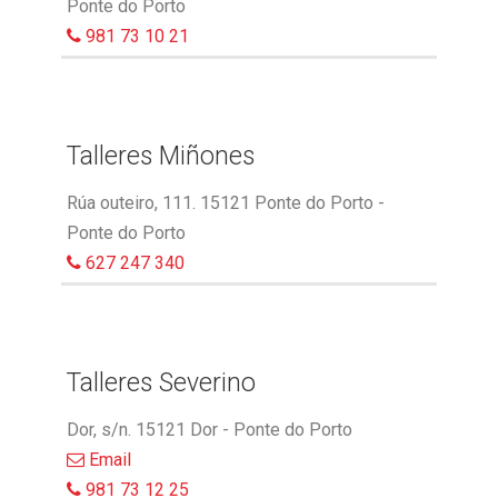
Ponte do Porto
981 73 10 21
Talleres Miñones
Rúa outeiro, 111. 15121 Ponte do Porto -
Ponte do Porto
627 247 340
Talleres Severino
Dor, s/n. 15121 Dor - Ponte do Porto
Email
981 73 12 25