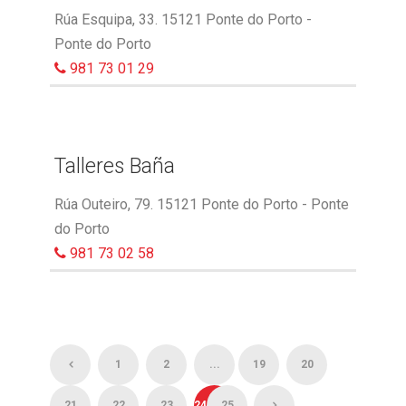
Rúa Esquipa, 33. 15121 Ponte do Porto -
Ponte do Porto
981 73 01 29
Talleres Baña
Rúa Outeiro, 79. 15121 Ponte do Porto - Ponte
do Porto
981 73 02 58
1
2
...
19
20
21
22
23
24
25