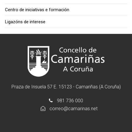
Centro de iniciativas e formación
Ligazóns de interese
Praza de Insuela 57 E. 15123 - Camariñas (A Coruña)
981 736 000
correo@camarinas.net