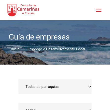
Guía de empresas
Inicio
•
Emprego e Desenvolvemento Local
•