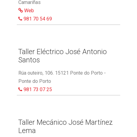
Camariñas
Web
981 70 54 69
Taller Eléctrico José Antonio
Santos
Rúa outeiro, 106. 15121 Ponte do Porto -
Ponte do Porto
981 73 07 25
Taller Mecánico José Martínez
Lema