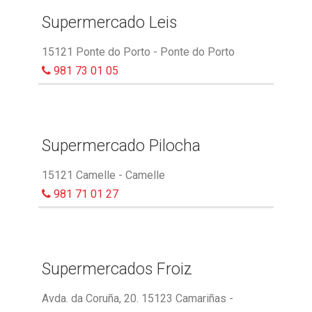
Supermercado Leis
15121 Ponte do Porto - Ponte do Porto
981 73 01 05
Supermercado Pilocha
15121 Camelle - Camelle
981 71 01 27
Supermercados Froiz
Avda. da Coruña, 20. 15123 Camariñas -