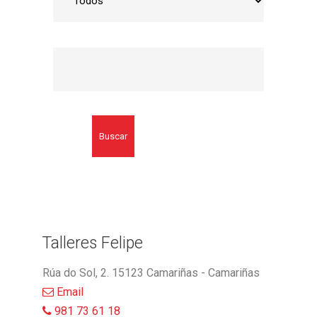
Buscar
Talleres Felipe
Rúa do Sol, 2. 15123 Camariñas - Camariñas
Email
981 73 61 18