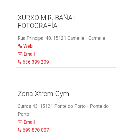
XURXO M.R. BAÑA |
FOTOGRAFÍA
Rúa Principal 48. 15121 Camelle - Camelle
Web
Email
636 399 209
Zona Xtrem Gym
Curros 43. 15121 Ponte do Porto - Ponte do
Porto
Email
699 870 007