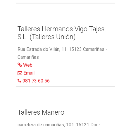
Talleres Hermanos Vigo Tajes,
S.L. (Talleres Unión)
Rúa Estrada do Vilán, 11. 15123 Camariñas -
Camariñas
Web
Email
981 73 60 56
Talleres Manero
carretera de camariñas, 101. 15121 Dor -