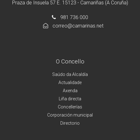
Praza de Insuela 57 E. 15123 - Camariñas (A Coruña)
981 736 000
correo@camarinas.net
O Concello
Saúdo da Alcaldía
Actualidade
Axenda
Liña directa
Concellerías
Corporación municipal
Directorio