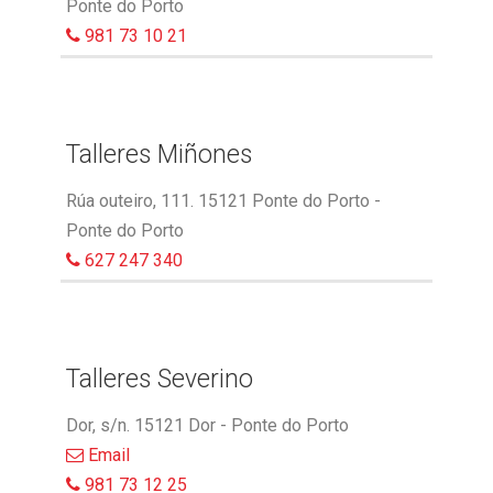
Ponte do Porto
981 73 10 21
Talleres Miñones
Rúa outeiro, 111. 15121 Ponte do Porto -
Ponte do Porto
627 247 340
Talleres Severino
Dor, s/n. 15121 Dor - Ponte do Porto
Email
981 73 12 25