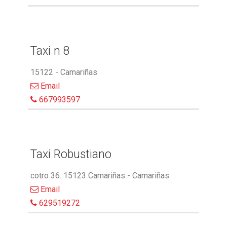
Taxi n 8
15122 - Camariñas
Email
667993597
Taxi Robustiano
cotro 36. 15123 Camariñas - Camariñas
Email
629519272