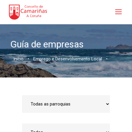
Guía de empresas
Inicio
•
Emprego e Desenvolvemento Local
•