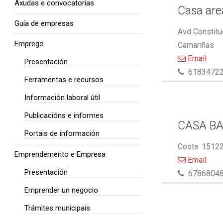
Axudas e convocatorias
Casa area
Guía de empresas
Avd Constitu
Emprego
Camariñas
Email
Presentación
6183472
Ferramentas e recursos
Información laboral útil
Publicacións e informes
CASA BA
Portais de información
Costa. 15122
Emprendemento e Empresa
Email
Presentación
6786804
Emprender un negocio
Trámites municipais