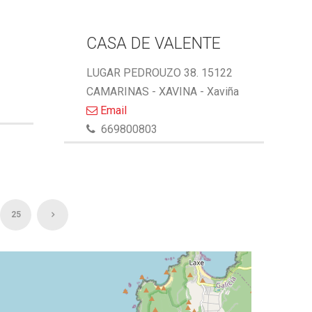
CASA DE VALENTE
LUGAR PEDROUZO 38. 15122
CAMARINAS - XAVINA - Xaviña
Email
669800803
25