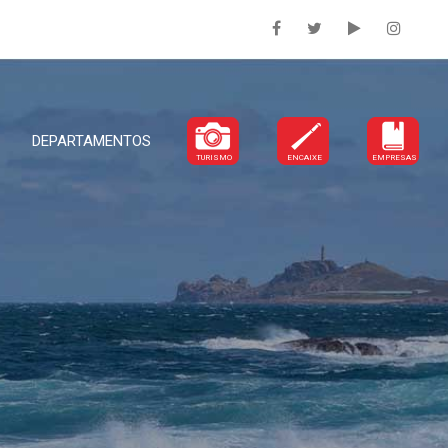
DEPARTAMENTOS
TURISMO
ENCAIXE
EMPRESAS