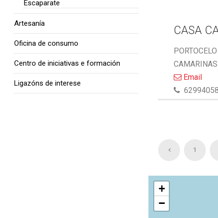
Escaparate
Artesanía
CASA C
Oficina de consumo
PORTOCELO 
Centro de iniciativas e formación
CAMARINAS 
Email
Ligazóns de interese
6299405
1
+
−