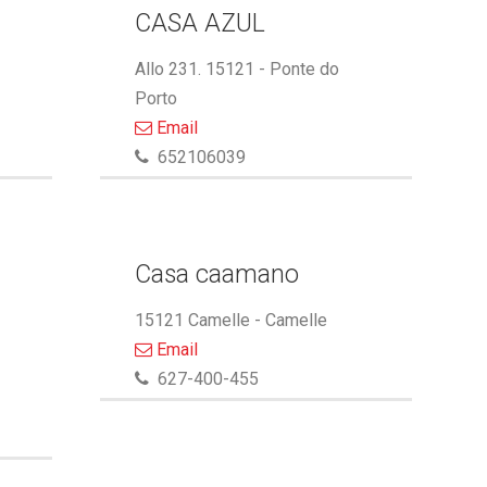
CASA AZUL
Allo 231. 15121 - Ponte do
Porto
Email
652106039
Casa caamano
15121 Camelle - Camelle
Email
627-400-455