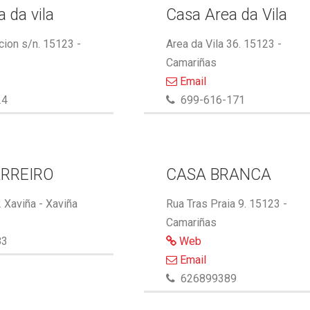
 da vila
Casa Area da Vila
cion s/n. 15123 -
Area da Vila 36. 15123 -
Camariñas
Email
24
699-616-171
RREIRO
CASA BRANCA
 Xaviña - Xaviña
Rua Tras Praia 9. 15123 -
Camariñas
83
Web
Email
626899389