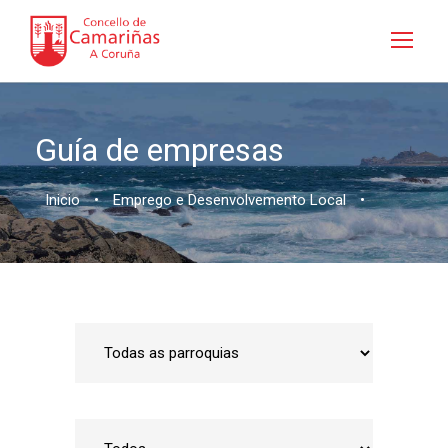
Guía de empresas
Inicio
•
Emprego e Desenvolvemento Local
•