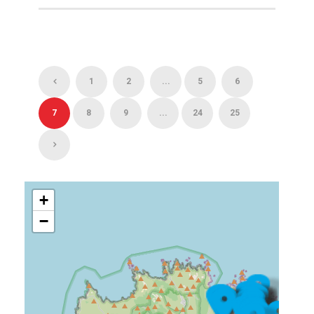
1
2
...
5
6
7
8
9
...
24
25
+
−