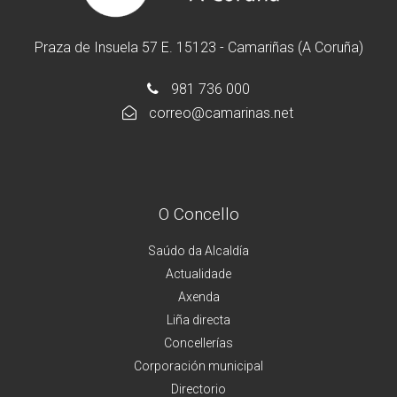
Praza de Insuela 57 E. 15123 - Camariñas (A Coruña)
981 736 000
correo@camarinas.net
O Concello
Saúdo da Alcaldía
Actualidade
Axenda
Liña directa
Concellerías
Corporación municipal
Directorio