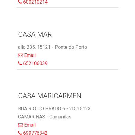
600210214
CASA MAR
allo 235. 15121 - Ponte do Porto
Email
652106039
CASA MARICARMEN
RUA RIO DO PRADO 6 - 2D. 15123
CAMARINAS - Camariñas
Email
699776342