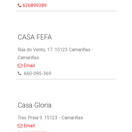
626899389
CASA FEFA
Rúa do Vento, 17. 15123 Camariñas -
Camariñas
Email
660-095-369
Casa Gloria
Tras Praia 9. 15123 - Camariñas
Email