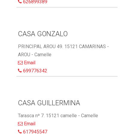
626899389
CASA GONZALO
PRINCIPAL AROU 49. 15121 CAMARINAS -
AROU - Camelle
Email
699776342
CASA GUILLERMINA
Tarasca nº 7. 15121 camelle - Camelle
Email
617945547