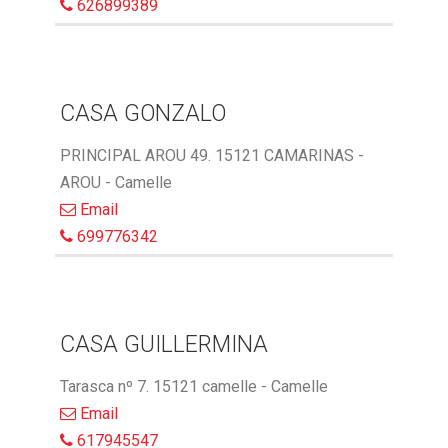
626899389
CASA GONZALO
PRINCIPAL AROU 49. 15121 CAMARINAS -
AROU - Camelle
Email
699776342
CASA GUILLERMINA
Tarasca nº 7. 15121 camelle - Camelle
Email
617945547