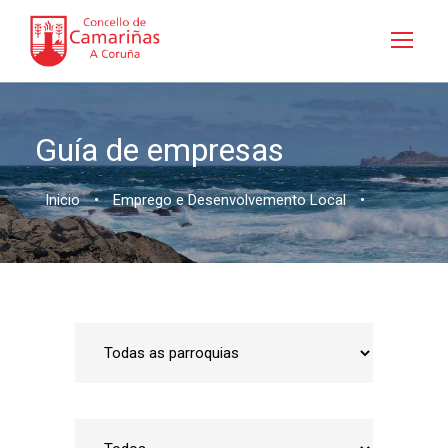
Guía de empresas
Inicio
•
Emprego e Desenvolvemento Local
•