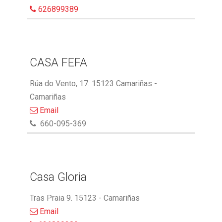
626899389
CASA FEFA
Rúa do Vento, 17. 15123 Camariñas -
Camariñas
Email
660-095-369
Casa Gloria
Tras Praia 9. 15123 - Camariñas
Email