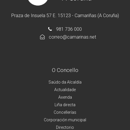
Praza de Insuela 57 E. 15123 - Camariñas (A Coruña)
981 736 000
correo@camarinas.net
O Concello
Saúdo da Alcaldía
Actualidade
Axenda
Liña directa
Concellerías
Corporación municipal
Directorio