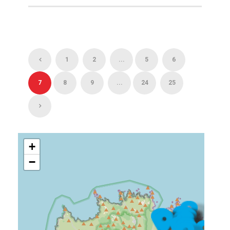
1
2
...
5
6
7
8
9
...
24
25
+
−