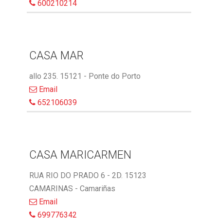
600210214
CASA MAR
allo 235. 15121 - Ponte do Porto
Email
652106039
CASA MARICARMEN
RUA RIO DO PRADO 6 - 2D. 15123
CAMARINAS - Camariñas
Email
699776342